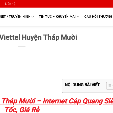
Liên hệ
NET / TRUYỀN HÌNH
TIN TỨC – KHUYẾN MÃI
CÂU HỎI THƯỜNG
Viettel Huyện Tháp Mười
NỘI DUNG BÀI VIẾT
 Tháp Mười – Internet Cáp Quang Si
Tốc, Giá Rẻ