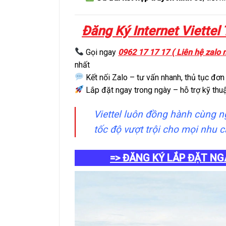
Đăng Ký Internet Viette
Gọi ngay
0962 17 17 17 ( Liên hệ zalo 
nhất
Kết nối Zalo – tư vấn nhanh, thủ tục đơn
Lắp đặt ngay trong ngày – hỗ trợ kỹ thuậ
Viettel luôn đồng hành cùng 
tốc độ vượt trội cho mọi nhu 
=> ĐĂNG KÝ LẮP ĐẶT NG