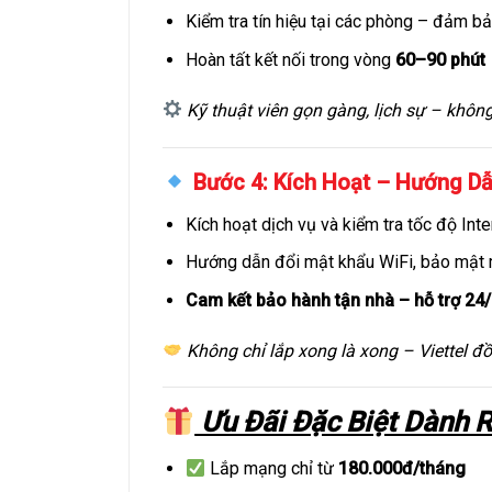
Kiểm tra tín hiệu tại các phòng – đảm b
Hoàn tất kết nối trong vòng
60–90 phút
Kỹ thuật viên gọn gàng, lịch sự – khôn
Bước 4: Kích Hoạt – Hướng Dẫ
Kích hoạt dịch vụ và kiểm tra tốc độ Inte
Hướng dẫn đổi mật khẩu WiFi, bảo mật
Cam kết bảo hành tận nhà – hỗ trợ 24
Không chỉ lắp xong là xong – Viettel đồ
Ưu Đãi Đặc Biệt Dành 
Lắp mạng chỉ từ
180.000đ/tháng