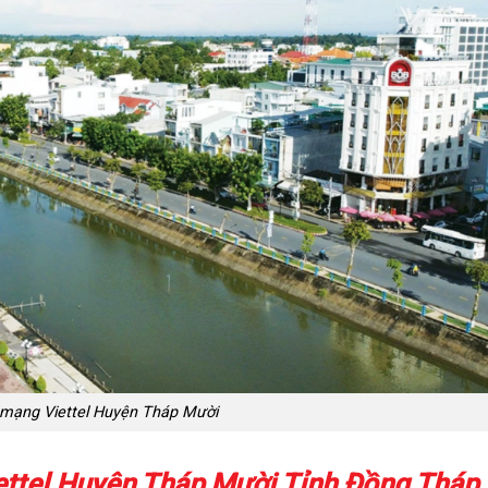
mạng Viettel Huyện Tháp Mười
ettel Huyện Tháp Mười Tỉnh Đồng Tháp