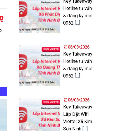
Key Takeaway
Hotline tư vấn
& đăng ký mới:
p
0962
[…]
p
06/08/2026
Key Takeaway
Hotline tư vấn
& đăng ký mới:
0962
[…]
06/08/2026
Key Takeaway
Lắp Đặt Wifi
Viettel Xã Kim
Sơn Ninh
[…]