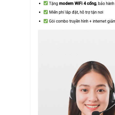
Tặng
modem WiFi 4 cổng
, bảo hàn
Miễn phí lắp đặt, hỗ trợ tận nơi
Gói combo truyền hình + internet gi