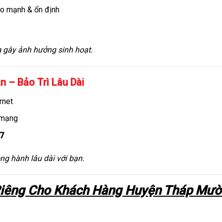
ảo mạnh & ổn định
g gây ảnh hưởng sinh hoạt.
n – Bảo Trì Lâu Dài
rnet
 mạng
/7
ng hành lâu dài với bạn.
Riêng Cho Khách Hàng Huyện Tháp Mườ