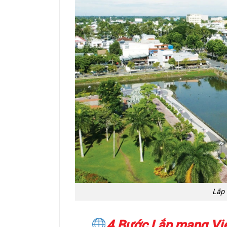
Lắp 
4 Bước Lắp mạng Vi