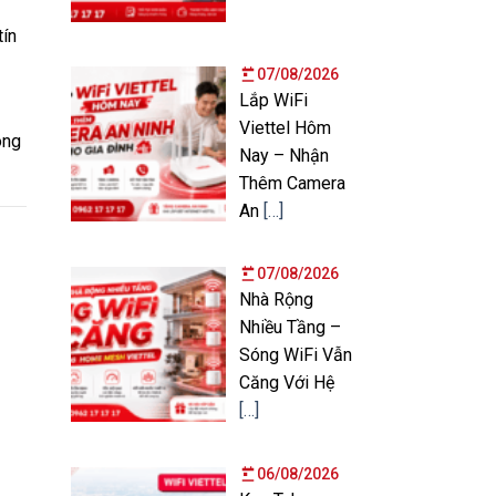
tín
07/08/2026
Lắp WiFi
Viettel Hôm
óng
Nay – Nhận
Thêm Camera
An
[…]
07/08/2026
Nhà Rộng
Nhiều Tầng –
Sóng WiFi Vẫn
Căng Với Hệ
[…]
06/08/2026