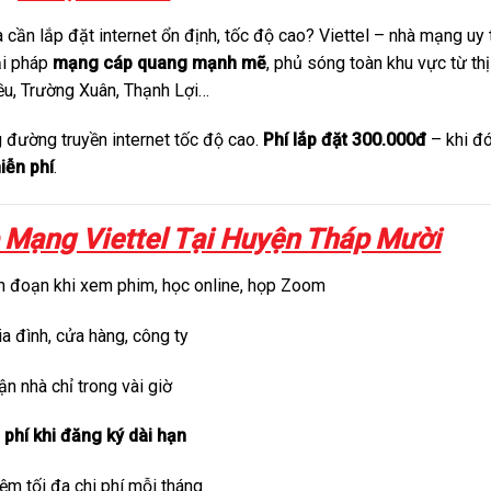
cần lắp đặt internet ổn định, tốc độ cao? Viettel – nhà mạng uy 
ải pháp
mạng cáp quang mạnh mẽ
, phủ sóng toàn khu vực từ thị
ều, Trường Xuân, Thạnh Lợi…
g đường truyền internet tốc độ cao.
Phí lắp đặt 300.000đ
– khi đ
iễn phí
.
 Mạng Viettel Tại Huyện Tháp Mười
án đoạn khi xem phim, học online, họp Zoom
ia đình, cửa hàng, công ty
ận nhà chỉ trong vài giờ
phí khi đăng ký dài hạn
kiệm tối đa chi phí mỗi tháng