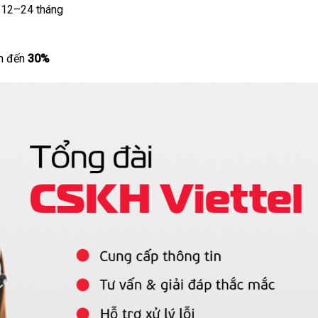
h 12–24 tháng
ảm đến
30%