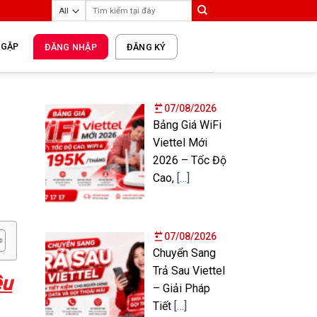
 GẶP
ĐĂNG NHẬP
ĐĂNG KÝ
07/08/2026
Bảng Giá WiFi
Viettel Mới
2026 – Tốc Độ
Cao,
[…]
07/08/2026
Chuyển Sang
Trả Sau Viettel
êu
– Giải Pháp
Tiết
[…]