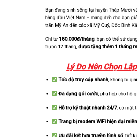
Bạn đang sinh sống tại huyện Tháp Mười và 
hàng đầu Việt Nam – mang đến cho bạn gi
trấn Mỹ An đến các xã Mỹ Quý, Đốc Binh Ki
Chỉ từ
180.000đ/tháng
, bạn có thể sử dụn
trước 12 tháng,
được tặng thêm 1 tháng m
Lý Do Nên Chọn Lắp
Tốc độ truy cập nhanh
, không bị gi
Đa dạng gói cước
, phù hợp cho hộ g
Hỗ trợ kỹ thuật nhanh 24/7
, có mặt t
Trang bị modem WiFi hiện đại miễn 
Ưu đãi kết hợp truyền hình số
, tiết 