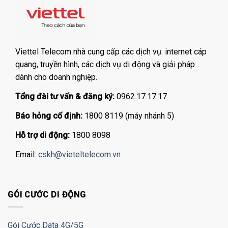
Viettel Telecom nhà cung cấp các dịch vụ: internet cáp
quang, truyền hình, các dịch vụ di động và giải pháp
dành cho doanh nghiệp.
Tổng đài tư vấn & đăng ký:
0962.17.17.17
Báo hỏng cố định:
1800 8119 (máy nhánh 5)
Hỗ trợ di động:
1800 8098
Email:
cskh@vieteltelecom.vn
GÓI CƯỚC DI ĐỘNG
Gói Cước Data 4G/5G