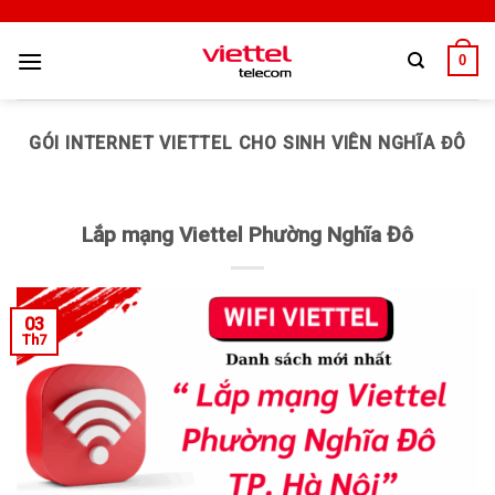
0
GÓI INTERNET VIETTEL CHO SINH VIÊN NGHĨA ĐÔ
Lắp mạng Viettel Phường Nghĩa Đô
03
Th7