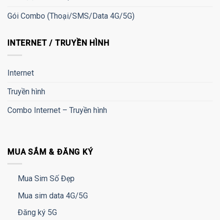
Gói Combo (Thoại/SMS/Data 4G/5G)
INTERNET / TRUYỀN HÌNH
Internet
Truyền hình
Combo Internet – Truyền hình
MUA SẮM & ĐĂNG KÝ
Mua Sim Số Đẹp
Mua sim data 4G/5G
Đăng ký 5G