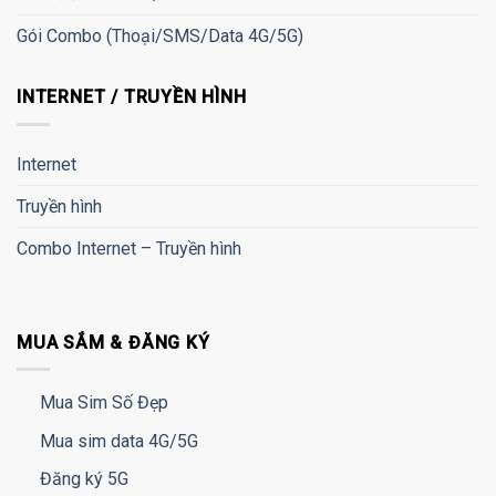
Gói Combo (Thoại/SMS/Data 4G/5G)
INTERNET / TRUYỀN HÌNH
Internet
Truyền hình
Combo Internet – Truyền hình
MUA SẮM & ĐĂNG KÝ
Mua Sim Số Đẹp
Mua sim data 4G/5G
Đăng ký 5G