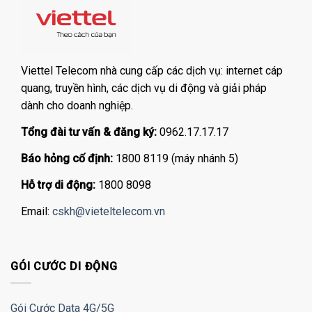
Viettel Telecom nhà cung cấp các dịch vụ: internet cáp
quang, truyền hình, các dịch vụ di động và giải pháp
dành cho doanh nghiệp.
Tổng đài tư vấn & đăng ký:
0962.17.17.17
Báo hỏng cố định:
1800 8119 (máy nhánh 5)
Hỗ trợ di động:
1800 8098
Email:
cskh@vieteltelecom.vn
GÓI CƯỚC DI ĐỘNG
Gói Cước Data 4G/5G