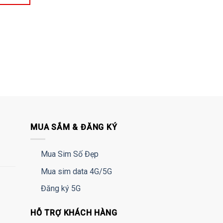
MUA SẮM & ĐĂNG KÝ
Mua Sim Số Đẹp
Mua sim data 4G/5G
Đăng ký 5G
HỖ TRỢ KHÁCH HÀNG