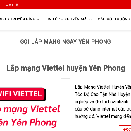
Liên hệ
NET / TRUYỀN HÌNH
TIN TỨC – KHUYẾN MÃI
CÂU HỎI THƯỜNG
GỌI LẮP MẠNG NGAY YÊN PHONG
Lắp mạng Viettel huyện Yên Phong
Lắp Mạng Viettel Huyện Yê
Tốc Độ Cao Tận Nhà Huyện 
nghiệp và đô thị hóa nhanh
cầu sử dụng internet cáp q
hướng đó, Viettel mang đến
ĐỌC