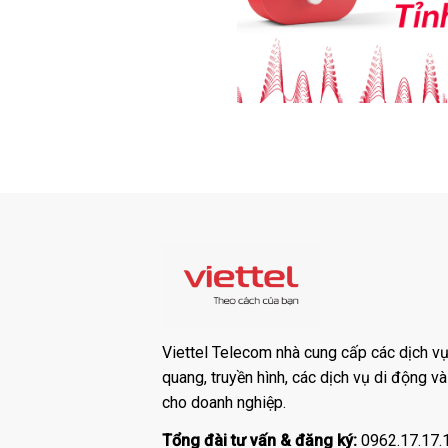
Viettel Telecom nhà cung cấp các dịch vụ:
quang, truyền hình, các dịch vụ di động v
cho doanh nghiệp.
Tổng đài tư vấn & đăng ký:
0962.17.17.