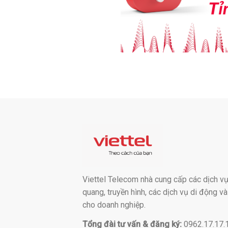
Viettel Telecom nhà cung cấp các dịch vụ:
quang, truyền hình, các dịch vụ di động v
cho doanh nghiệp.
Tổng đài tư vấn & đăng ký:
0962.17.17.