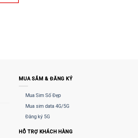
MUA SẮM & ĐĂNG KÝ
Mua Sim Số Đẹp
Mua sim data 4G/5G
Đăng ký 5G
HỖ TRỢ KHÁCH HÀNG