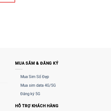
MUA SẮM & ĐĂNG KÝ
Mua Sim Số Đẹp
Mua sim data 4G/5G
Đăng ký 5G
HỖ TRỢ KHÁCH HÀNG