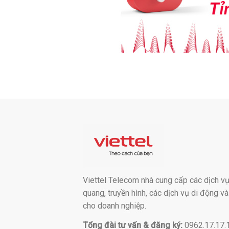
Viettel Telecom nhà cung cấp các dịch vụ:
quang, truyền hình, các dịch vụ di động v
cho doanh nghiệp.
Tổng đài tư vấn & đăng ký:
0962.17.17.