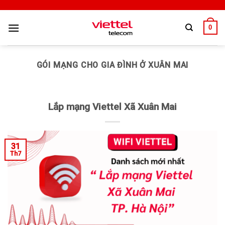
0
GÓI MẠNG CHO GIA ĐÌNH Ở XUÂN MAI
Lắp mạng Viettel Xã Xuân Mai
31
Th7