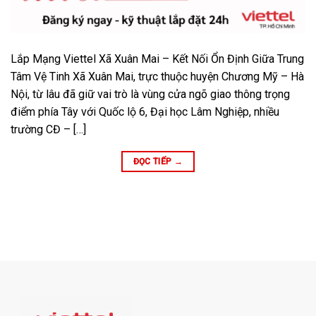
Lắp Mạng Viettel Xã Xuân Mai – Kết Nối Ổn Định Giữa Trung
Tâm Vệ Tinh Xã Xuân Mai, trực thuộc huyện Chương Mỹ – Hà
Nội, từ lâu đã giữ vai trò là vùng cửa ngõ giao thông trọng
điểm phía Tây với Quốc lộ 6, Đại học Lâm Nghiệp, nhiều
trường CĐ – […]
ĐỌC TIẾP
→