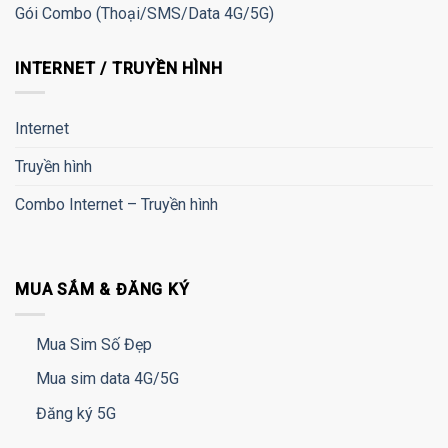
Gói Combo (Thoại/SMS/Data 4G/5G)
INTERNET / TRUYỀN HÌNH
Internet
Truyền hình
Combo Internet – Truyền hình
MUA SẮM & ĐĂNG KÝ
Mua Sim Số Đẹp
Mua sim data 4G/5G
Đăng ký 5G