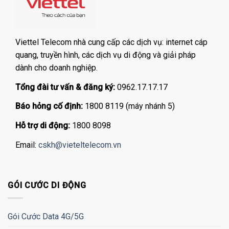
Viettel Telecom nhà cung cấp các dịch vụ: internet cáp
quang, truyền hình, các dịch vụ di động và giải pháp
dành cho doanh nghiệp.
Tổng đài tư vấn & đăng ký:
0962.17.17.17
Báo hỏng cố định:
1800 8119 (máy nhánh 5)
Hỗ trợ di động:
1800 8098
Email:
cskh@vieteltelecom.vn
GÓI CƯỚC DI ĐỘNG
Gói Cước Data 4G/5G