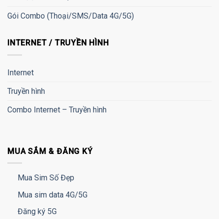
Gói Combo (Thoại/SMS/Data 4G/5G)
INTERNET / TRUYỀN HÌNH
Internet
Truyền hình
Combo Internet – Truyền hình
MUA SẮM & ĐĂNG KÝ
Mua Sim Số Đẹp
Mua sim data 4G/5G
Đăng ký 5G