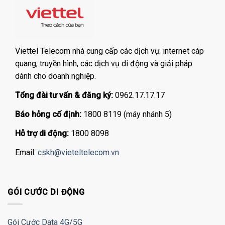
Viettel Telecom nhà cung cấp các dịch vụ: internet cáp
quang, truyền hình, các dịch vụ di động và giải pháp
dành cho doanh nghiệp.
Tổng đài tư vấn & đăng ký:
0962.17.17.17
Báo hỏng cố định:
1800 8119 (máy nhánh 5)
Hỗ trợ di động:
1800 8098
Email:
cskh@vieteltelecom.vn
GÓI CƯỚC DI ĐỘNG
Gói Cước Data 4G/5G