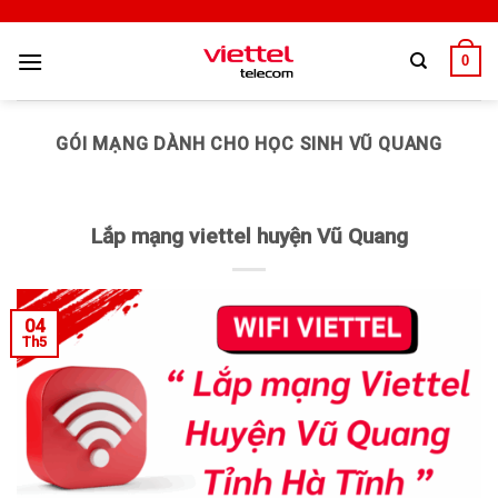
0
GÓI MẠNG DÀNH CHO HỌC SINH VŨ QUANG
Lắp mạng viettel huyện Vũ Quang
04
Th5