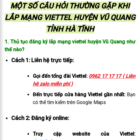
MỘT SỐ CÂU HỎI THƯỜNG GẶP KHI
LẮP MẠNG VIETTEL HUYỆN VŨ QUANG
TỈNH HÀ TĨNH
1. Thủ tục đăng ký lắp mạng viettel huyện Vũ Quang như
thế nào?
Cách 1: Liên hệ trực tiếp:
Gọi đến tổng đài Viettel:
0962 17 17 17 ( Liên
hệ zalo miễn phí )
Đến trực tiếp cửa hàng Viettel gần nhất:
Bạn
có thể tìm kiếm trên Google Maps
Cách 2: Đăng ký online:
Truy cập website của Viettel: