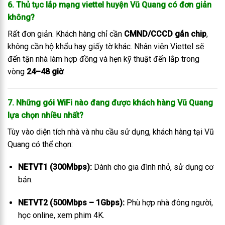
6. Thủ tục lắp mạng viettel huyện Vũ Quang có đơn giản
không?
Rất đơn giản. Khách hàng chỉ cần
CMND/CCCD gắn chip
,
không cần hộ khẩu hay giấy tờ khác. Nhân viên Viettel sẽ
đến tận nhà làm hợp đồng và hẹn kỹ thuật đến lắp trong
vòng
24–48 giờ
.
7. Những gói WiFi nào đang được khách hàng Vũ Quang
lựa chọn nhiều nhất?
Tùy vào diện tích nhà và nhu cầu sử dụng, khách hàng tại Vũ
Quang có thể chọn:
NETVT1 (300Mbps):
Dành cho gia đình nhỏ, sử dụng cơ
bản.
NETVT2 (500Mbps – 1Gbps):
Phù hợp nhà đông người,
học online, xem phim 4K.