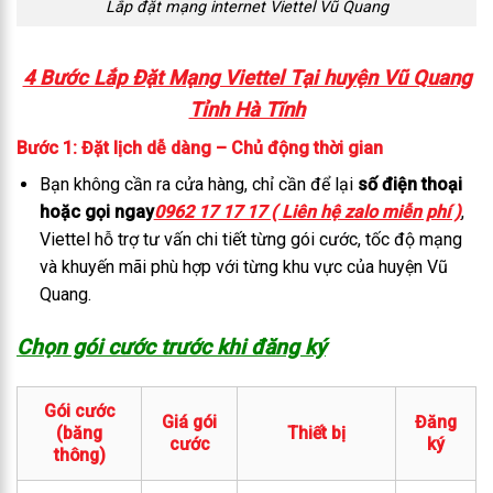
Lắp đặt mạng internet Viettel Vũ Quang
4 Bước Lắp Đặt Mạng Viettel Tại huyện Vũ Quang
Tỉnh Hà Tĩnh
Bước 1: Đặt lịch dễ dàng – Chủ động thời gian
Bạn không cần ra cửa hàng, chỉ cần để lại
số điện thoại
hoặc gọi ngay
0962 17 17 17 ( Liên hệ zalo miễn phí )
,
Viettel hỗ trợ tư vấn chi tiết từng gói cước, tốc độ mạng
và khuyến mãi phù hợp với từng khu vực của huyện Vũ
Quang.
Chọn gói cước trước khi đăng ký
Gói cước
Giá gói
Đăng
(băng
Thiết bị
cước
ký
thông)