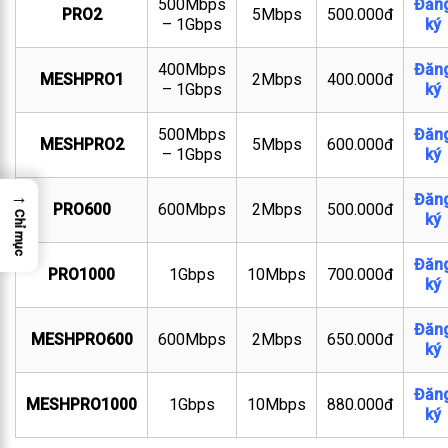
500Mbps
Đăn
PRO2
5Mbps
500.000đ
– 1Gbps
ký
400Mbps
Đăn
MESHPRO1
2Mbps
400.000đ
– 1Gbps
ký
500Mbps
Đăn
MESHPRO2
5Mbps
600.000đ
– 1Gbps
ký
→
Đăn
PRO600
600Mbps
2Mbps
500.000đ
Chỉ mục
ký
Đăn
PRO1000
1Gbps
10Mbps
700.000đ
ký
Đăn
MESHPRO600
600Mbps
2Mbps
650.000đ
ký
Đăn
MESHPRO1000
1Gbps
10Mbps
880.000đ
ký