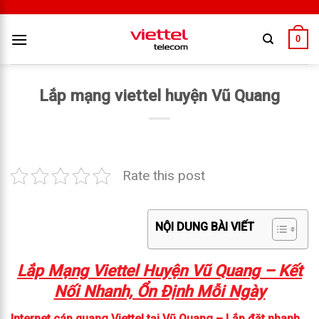
0
Lắp mạng viettel huyện Vũ Quang
Rate this post
NỘI DUNG BÀI VIẾT
Lắp Mạng Viettel Huyện Vũ Quang – Kết
Nối Nhanh, Ổn Định Mỗi Ngày
Internet cáp quang Viettel tại Vũ Quang – Lắp đặt nhanh,