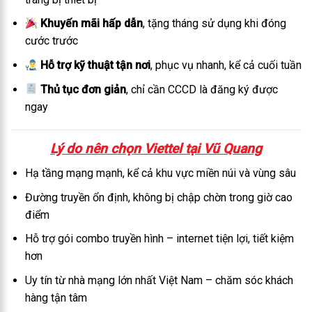
Khuyến mãi hấp dẫn
, tặng tháng sử dụng khi đóng
cước trước
Hỗ trợ kỹ thuật tận nơi
, phục vụ nhanh, kể cả cuối tuần
Thủ tục đơn giản
, chỉ cần CCCD là đăng ký được
ngay
Lý do nên chọn Viettel tại Vũ Quang
Hạ tầng mạng mạnh, kể cả khu vực miền núi và vùng sâu
Đường truyền ổn định, không bị chập chờn trong giờ cao
điểm
Hỗ trợ gói combo truyền hình – internet tiện lợi, tiết kiệm
hơn
Uy tín từ nhà mạng lớn nhất Việt Nam – chăm sóc khách
hàng tận tâm