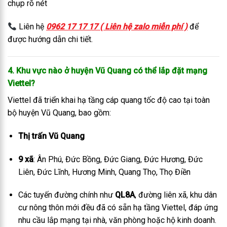
chụp rõ nét
Liên hệ
0962 17 17 17 ( Liên hệ zalo miễn phí )
để
được hướng dẫn chi tiết.
4. Khu vực nào ở huyện Vũ Quang có thể lắp đặt mạng
Viettel?
Viettel đã triển khai hạ tầng cáp quang tốc độ cao tại toàn
bộ huyện Vũ Quang, bao gồm:
Thị trấn Vũ Quang
9 xã
: Ân Phú, Đức Bồng, Đức Giang, Đức Hương, Đức
Liên, Đức Lĩnh, Hương Minh, Quang Thọ, Thọ Điền
Các tuyến đường chính như
QL8A
, đường liên xã, khu dân
cư nông thôn mới đều đã có sẵn hạ tầng Viettel, đáp ứng
nhu cầu lắp mạng tại nhà, văn phòng hoặc hộ kinh doanh.