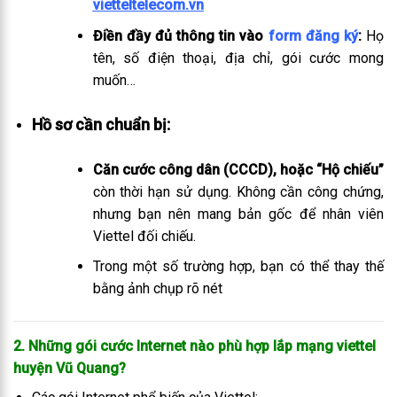
vietteltelecom.vn
Điền đầy đủ thông tin vào
form đăng ký
:
Họ
tên, số điện thoại, địa chỉ, gói cước mong
muốn…
Hồ sơ cần chuẩn bị:
Căn cước công dân (CCCD), hoặc “Hộ chiếu”
còn thời hạn sử dụng. Không cần công chứng,
nhưng bạn nên mang bản gốc để nhân viên
Viettel đối chiếu.
Trong một số trường hợp, bạn có thể thay thế
bằng ảnh chụp rõ nét
2. Những gói cước Internet nào phù hợp lắp mạng viettel
huyện Vũ Quang
?