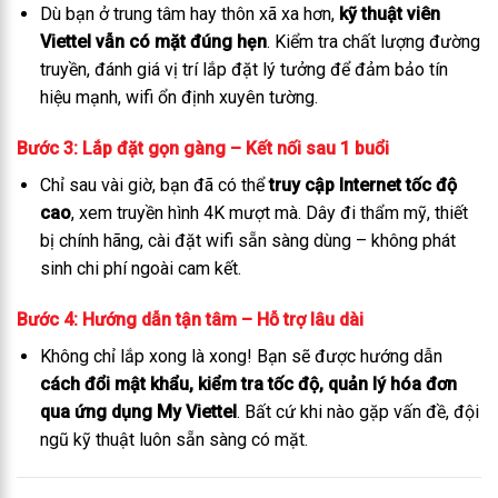
Dù bạn ở trung tâm hay thôn xã xa hơn,
kỹ thuật viên
Viettel vẫn có mặt đúng hẹn
. Kiểm tra chất lượng đường
truyền, đánh giá vị trí lắp đặt lý tưởng để đảm bảo tín
hiệu mạnh, wifi ổn định xuyên tường.
Bước 3: Lắp đặt gọn gàng – Kết nối sau 1 buổi
Chỉ sau vài giờ, bạn đã có thể
truy cập Internet tốc độ
cao
, xem truyền hình 4K mượt mà. Dây đi thẩm mỹ, thiết
bị chính hãng, cài đặt wifi sẵn sàng dùng – không phát
sinh chi phí ngoài cam kết.
Bước 4: Hướng dẫn tận tâm – Hỗ trợ lâu dài
Không chỉ lắp xong là xong! Bạn sẽ được hướng dẫn
cách đổi mật khẩu, kiểm tra tốc độ, quản lý hóa đơn
qua ứng dụng My Viettel
. Bất cứ khi nào gặp vấn đề, đội
ngũ kỹ thuật luôn sẵn sàng có mặt.