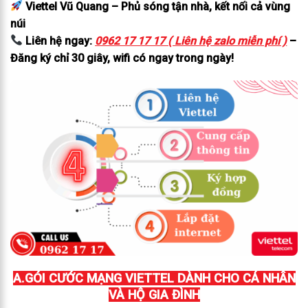
Viettel Vũ Quang – Phủ sóng tận nhà, kết nối cả vùng
núi
Liên hệ ngay:
0962 17 17 17 ( Liên hệ zalo miễn phí )
–
Đăng ký chỉ 30 giây, wifi có ngay trong ngày!
A.GÓI CƯỚC MẠNG VIETTEL DÀNH CHO CÁ NHÂN
VÀ HỘ GIA ĐÌNH