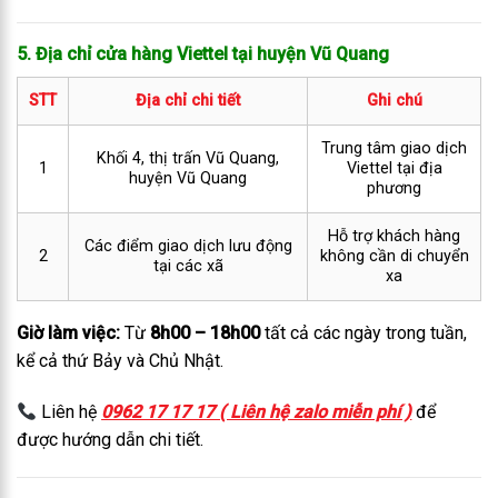
5. Địa chỉ cửa hàng Viettel tại huyện Vũ Quang
STT
Địa chỉ chi tiết
Ghi chú
Trung tâm giao dịch
Khối 4, thị trấn Vũ Quang,
1
Viettel tại địa
huyện Vũ Quang
phương
Hỗ trợ khách hàng
Các điểm giao dịch lưu động
2
không cần di chuyển
tại các xã
xa
Giờ làm việc:
Từ
8h00 – 18h00
tất cả các ngày trong tuần,
kể cả thứ Bảy và Chủ Nhật.
Liên hệ
0962 17 17 17 ( Liên hệ zalo miễn phí )
để
được hướng dẫn chi tiết.