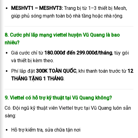
MESHVT1 – MESHVT3:
Trang bị từ 1–3 thiết bị Mesh,
giúp phủ sóng mạnh toàn bộ nhà tầng hoặc nhà rộng.
8. Cước phí lắp mạng viettel huyện Vũ Quang là bao
nhiêu?
Giá cước chỉ từ
180.000đ đến 299.000đ/tháng
, tùy gói
và thiết bị kèm theo.
Phí lắp đặt
300K TOÀN QUỐC
, khi thanh toán trước từ
12
THÁNG TẶNG 1 THÁNG
.
9. Viettel có hỗ trợ kỹ thuật tại Vũ Quang không?
Có. Đội ngũ kỹ thuật viên Viettel trực tại Vũ Quang luôn sẵn
sàng:
Hỗ trợ kiểm tra, sửa chữa tận nơi