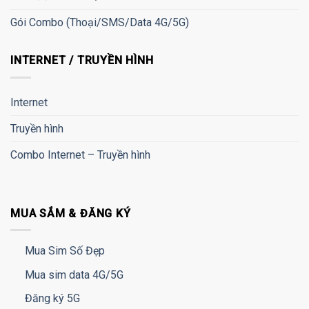
Gói Combo (Thoại/SMS/Data 4G/5G)
INTERNET / TRUYỀN HÌNH
Internet
Truyền hình
Combo Internet – Truyền hình
MUA SẮM & ĐĂNG KÝ
Mua Sim Số Đẹp
Mua sim data 4G/5G
Đăng ký 5G