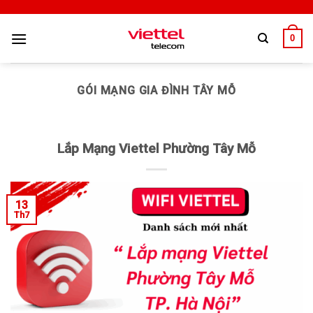
0
GÓI MẠNG GIA ĐÌNH TÂY MỖ
Lắp Mạng Viettel Phường Tây Mỗ
13
Th7