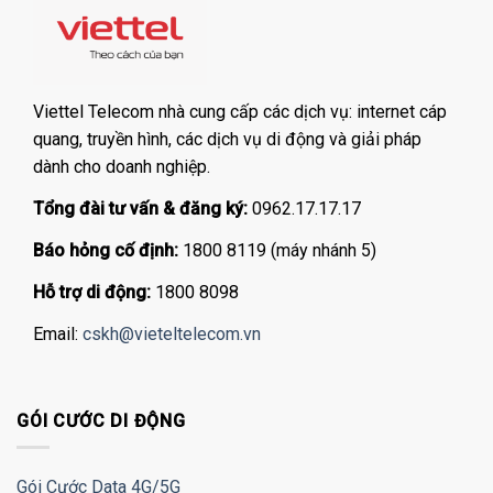
Viettel Telecom nhà cung cấp các dịch vụ: internet cáp
quang, truyền hình, các dịch vụ di động và giải pháp
dành cho doanh nghiệp.
Tổng đài tư vấn & đăng ký:
0962.17.17.17
Báo hỏng cố định:
1800 8119 (máy nhánh 5)
Hỗ trợ di động:
1800 8098
Email:
cskh@vieteltelecom.vn
GÓI CƯỚC DI ĐỘNG
Gói Cước Data 4G/5G