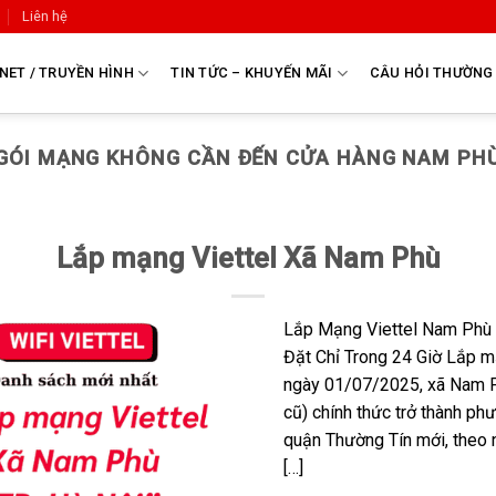
Liên hệ
NET / TRUYỀN HÌNH
TIN TỨC – KHUYẾN MÃI
CÂU HỎI THƯỜNG
GÓI MẠNG KHÔNG CẦN ĐẾN CỬA HÀNG NAM PH
Lắp mạng Viettel Xã Nam Phù
Lắp Mạng Viettel Nam Phù
Đặt Chỉ Trong 24 Giờ Lắp 
ngày 01/07/2025, xã Nam P
cũ) chính thức trở thành p
quận Thường Tín mới, theo n
[…]