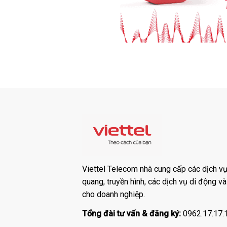
Viettel Telecom nhà cung cấp các dịch vụ:
quang, truyền hình, các dịch vụ di động v
cho doanh nghiệp.
Tổng đài tư vấn & đăng ký:
0962.17.17.