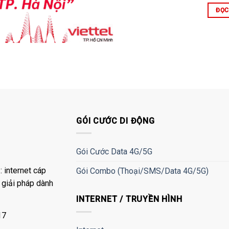
ĐỌC
GÓI CƯỚC DI ĐỘNG
Gói Cước Data 4G/5G
 internet cáp
Gói Combo (Thoại/SMS/Data 4G/5G)
à giải pháp dành
INTERNET / TRUYỀN HÌNH
17