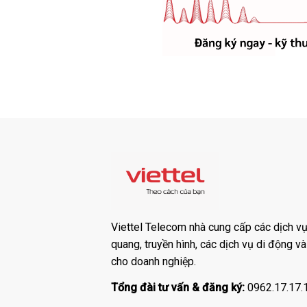
Viettel Telecom nhà cung cấp các dịch vụ:
quang, truyền hình, các dịch vụ di động v
cho doanh nghiệp.
Tổng đài tư vấn & đăng ký:
0962.17.17.