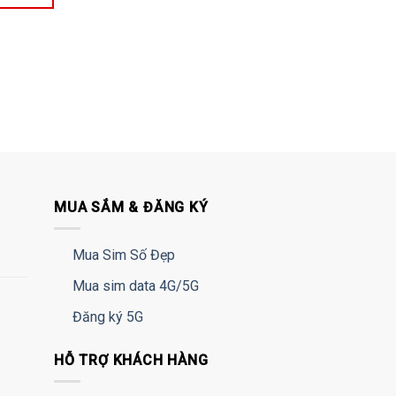
MUA SẮM & ĐĂNG KÝ
Mua Sim Số Đẹp
Mua sim data 4G/5G
Đăng ký 5G
HỖ TRỢ KHÁCH HÀNG