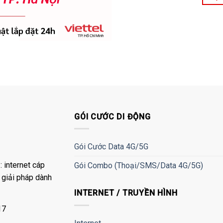
GÓI CƯỚC DI ĐỘNG
Gói Cước Data 4G/5G
 internet cáp
Gói Combo (Thoại/SMS/Data 4G/5G)
à giải pháp dành
INTERNET / TRUYỀN HÌNH
17