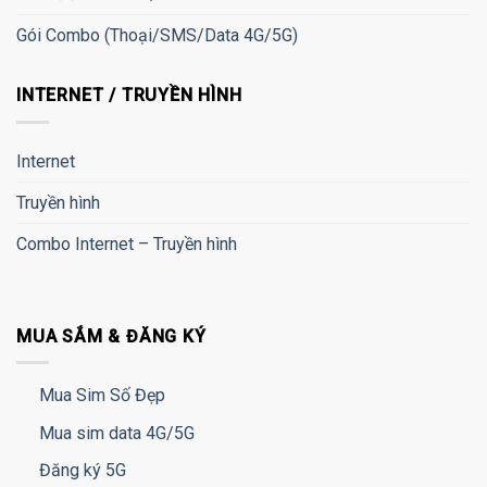
Gói Combo (Thoại/SMS/Data 4G/5G)
INTERNET / TRUYỀN HÌNH
Internet
Truyền hình
Combo Internet – Truyền hình
MUA SẮM & ĐĂNG KÝ
Mua Sim Số Đẹp
Mua sim data 4G/5G
Đăng ký 5G