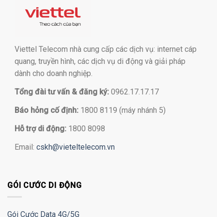
Viettel Telecom nhà cung cấp các dịch vụ: internet cáp
quang, truyền hình, các dịch vụ di động và giải pháp
dành cho doanh nghiệp.
Tổng đài tư vấn & đăng ký:
0962.17.17.17
Báo hỏng cố định:
1800 8119 (máy nhánh 5)
Hỗ trợ di động:
1800 8098
Email:
cskh@vieteltelecom.vn
GÓI CƯỚC DI ĐỘNG
Gói Cước Data 4G/5G