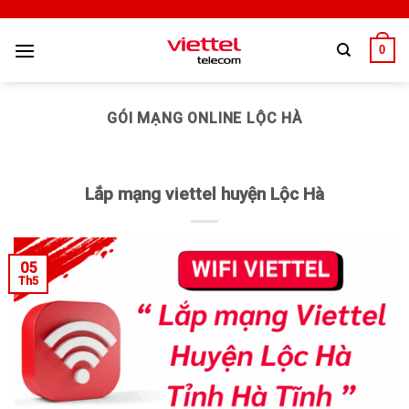
0
GÓI MẠNG ONLINE LỘC HÀ
Lắp mạng viettel huyện Lộc Hà
05
Th5