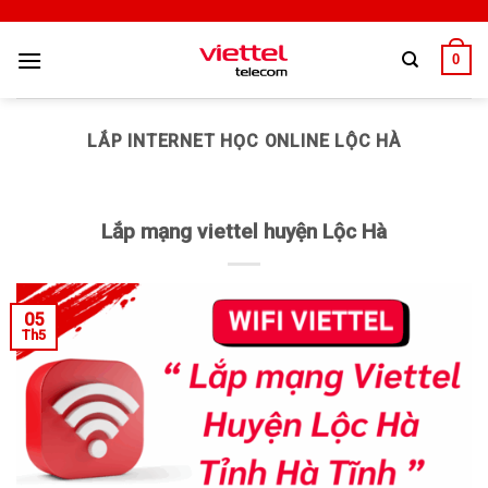
0
LẮP INTERNET HỌC ONLINE LỘC HÀ
Lắp mạng viettel huyện Lộc Hà
05
Th5