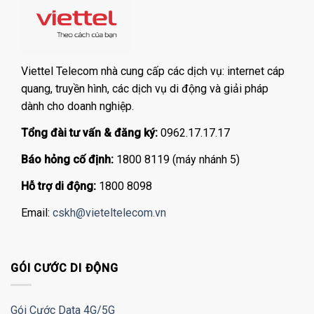
Viettel Telecom nhà cung cấp các dịch vụ: internet cáp
quang, truyền hình, các dịch vụ di động và giải pháp
dành cho doanh nghiệp.
Tổng đài tư vấn & đăng ký:
0962.17.17.17
Báo hỏng cố định:
1800 8119 (máy nhánh 5)
Hỗ trợ di động:
1800 8098
Email:
cskh@vieteltelecom.vn
GÓI CƯỚC DI ĐỘNG
Gói Cước Data 4G/5G