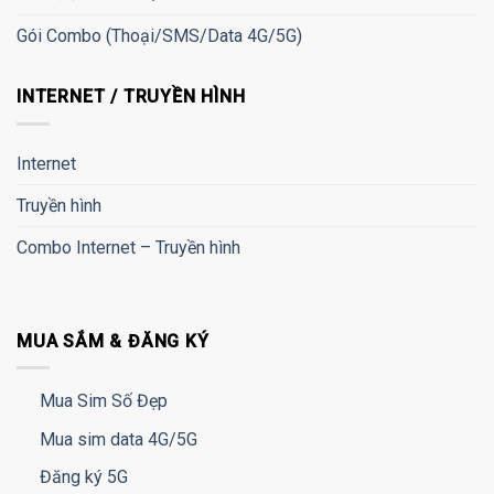
Gói Combo (Thoại/SMS/Data 4G/5G)
INTERNET / TRUYỀN HÌNH
Internet
Truyền hình
Combo Internet – Truyền hình
MUA SẮM & ĐĂNG KÝ
Mua Sim Số Đẹp
Mua sim data 4G/5G
Đăng ký 5G