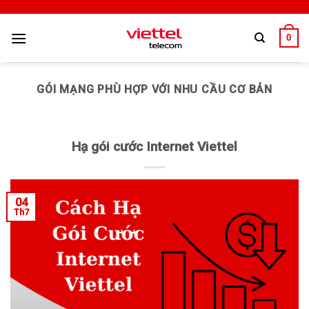
0
GÓI MẠNG PHÙ HỢP VỚI NHU CẦU CƠ BẢN
Hạ gói cước Internet Viettel
04
Th7