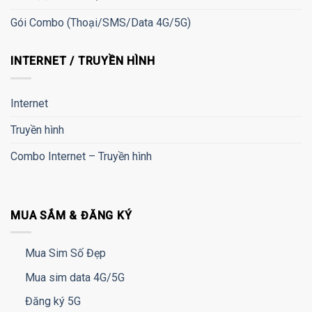
Gói Combo (Thoại/SMS/Data 4G/5G)
INTERNET / TRUYỀN HÌNH
Internet
Truyền hình
Combo Internet – Truyền hình
MUA SẮM & ĐĂNG KÝ
Mua Sim Số Đẹp
Mua sim data 4G/5G
Đăng ký 5G