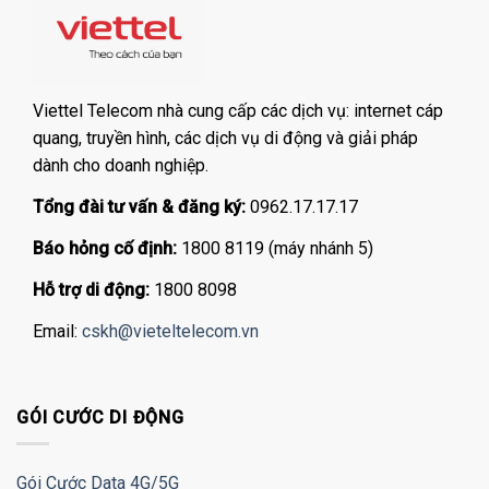
Viettel Telecom nhà cung cấp các dịch vụ: internet cáp
quang, truyền hình, các dịch vụ di động và giải pháp
dành cho doanh nghiệp.
Tổng đài tư vấn & đăng ký:
0962.17.17.17
Báo hỏng cố định:
1800 8119 (máy nhánh 5)
Hỗ trợ di động:
1800 8098
Email:
cskh@vieteltelecom.vn
GÓI CƯỚC DI ĐỘNG
Gói Cước Data 4G/5G