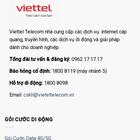
Viettel Telecom nhà cung cấp các dịch vụ: internet cáp
quang, truyền hình, các dịch vụ di động và giải pháp
dành cho doanh nghiệp.
Tổng đài tư vấn & đăng ký:
0962.17.17.17
Báo hỏng cố định:
1800 8119 (máy nhánh 5)
Hỗ trợ di động:
1800 8098
Email:
cskh@vieteltelecom.vn
GÓI CƯỚC DI ĐỘNG
Gói Cước Data 4G/5G