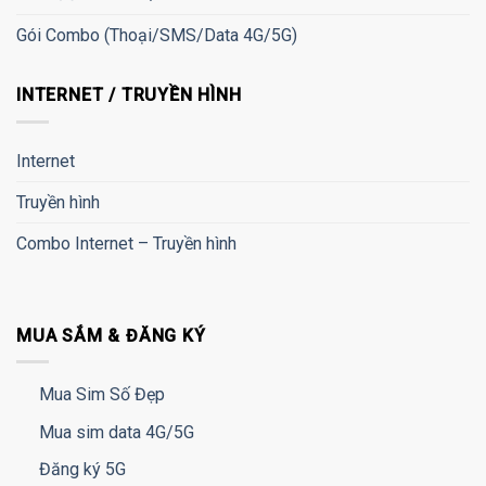
Gói Combo (Thoại/SMS/Data 4G/5G)
INTERNET / TRUYỀN HÌNH
Internet
Truyền hình
Combo Internet – Truyền hình
MUA SẮM & ĐĂNG KÝ
Mua Sim Số Đẹp
Mua sim data 4G/5G
Đăng ký 5G