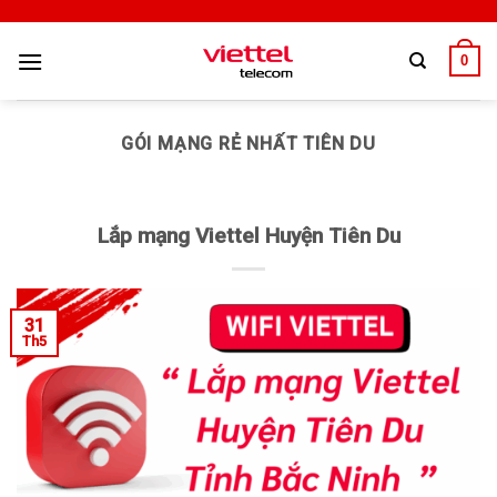
0
GÓI MẠNG RẺ NHẤT TIÊN DU
Lắp mạng Viettel Huyện Tiên Du
31
Th5