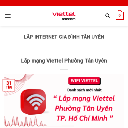
0
LẮP INTERNET GIA ĐÌNH TÂN UYÊN
Lắp mạng Viettel Phường Tân Uyên
31
Th8