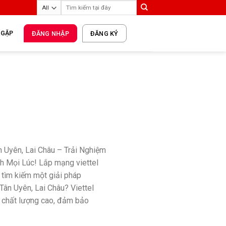
 GẶP
ĐĂNG NHẬP
ĐĂNG KÝ
 Uyên, Lai Châu – Trải Nghiệm
nh Mọi Lúc! Lắp mạng viettel
tìm kiếm một giải pháp
Tân Uyên, Lai Châu? Viettel
 chất lượng cao, đảm bảo