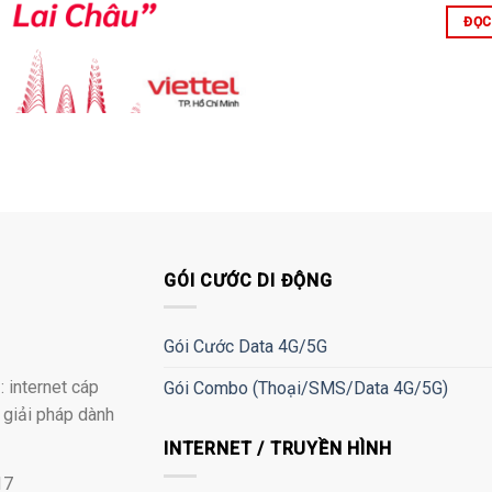
ĐỌC
GÓI CƯỚC DI ĐỘNG
Gói Cước Data 4G/5G
 internet cáp
Gói Combo (Thoại/SMS/Data 4G/5G)
à giải pháp dành
INTERNET / TRUYỀN HÌNH
17