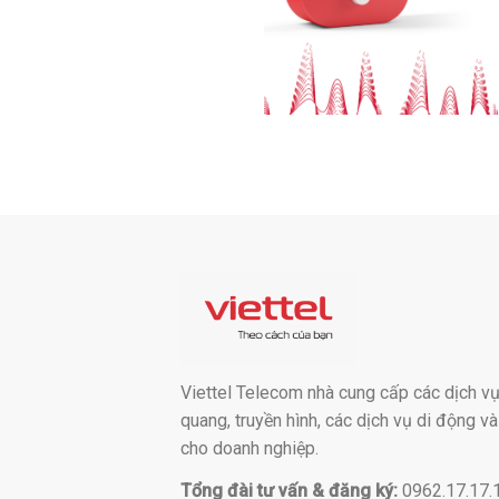
Viettel Telecom nhà cung cấp các dịch vụ:
quang, truyền hình, các dịch vụ di động v
cho doanh nghiệp.
Tổng đài tư vấn & đăng ký:
0962.17.17.