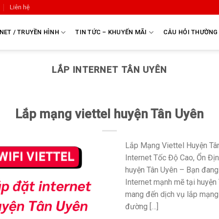
Liên hệ
NET / TRUYỀN HÌNH
TIN TỨC – KHUYẾN MÃI
CÂU HỎI THƯỜNG
LẮP INTERNET TÂN UYÊN
Lắp mạng viettel huyện Tân Uyên
Lắp Mạng Viettel Huyện Tân
Internet Tốc Độ Cao, Ổn Đị
huyện Tân Uyên – Bạn đang 
Internet mạnh mẽ tại huyện 
mang đến dịch vụ lắp mạng
đường […]