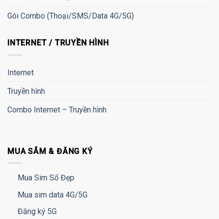
Gói Combo (Thoại/SMS/Data 4G/5G)
INTERNET / TRUYỀN HÌNH
Internet
Truyền hình
Combo Internet – Truyền hình
MUA SẮM & ĐĂNG KÝ
Mua Sim Số Đẹp
Mua sim data 4G/5G
Đăng ký 5G