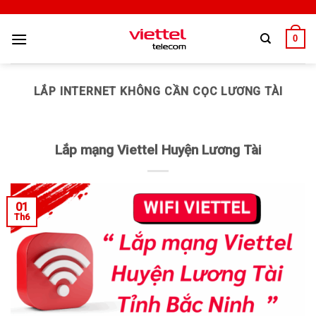
0
LẮP INTERNET KHÔNG CẦN CỌC LƯƠNG TÀI
Lắp mạng Viettel Huyện Lương Tài
01
Th6