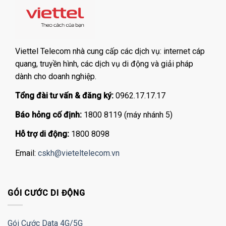
Viettel Telecom nhà cung cấp các dịch vụ: internet cáp
quang, truyền hình, các dịch vụ di động và giải pháp
dành cho doanh nghiệp.
Tổng đài tư vấn & đăng ký:
0962.17.17.17
Báo hỏng cố định:
1800 8119 (máy nhánh 5)
Hỗ trợ di động:
1800 8098
Email:
cskh@vieteltelecom.vn
GÓI CƯỚC DI ĐỘNG
Gói Cước Data 4G/5G