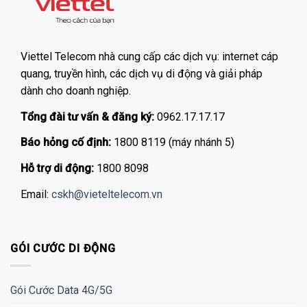
Viettel Telecom nhà cung cấp các dịch vụ: internet cáp
quang, truyền hình, các dịch vụ di động và giải pháp
dành cho doanh nghiệp.
Tổng đài tư vấn & đăng ký:
0962.17.17.17
Báo hỏng cố định:
1800 8119 (máy nhánh 5)
Hỗ trợ di động:
1800 8098
Email:
cskh@vieteltelecom.vn
GÓI CƯỚC DI ĐỘNG
Gói Cước Data 4G/5G