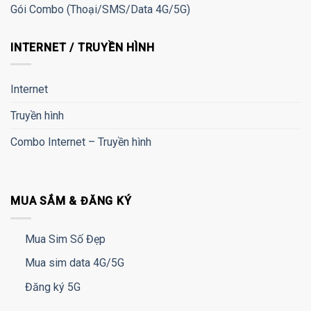
Gói Combo (Thoại/SMS/Data 4G/5G)
INTERNET / TRUYỀN HÌNH
Internet
Truyền hình
Combo Internet – Truyền hình
MUA SẮM & ĐĂNG KÝ
Mua Sim Số Đẹp
Mua sim data 4G/5G
Đăng ký 5G