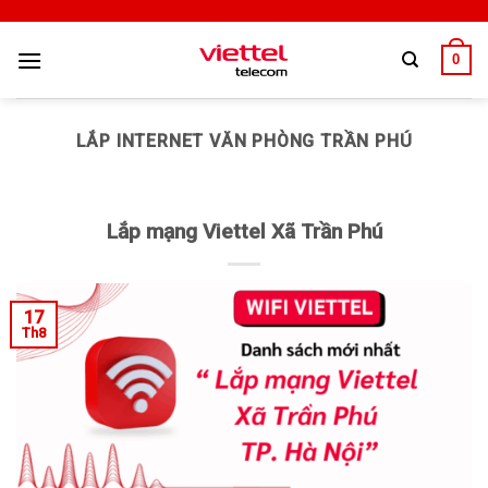
0
LẮP INTERNET VĂN PHÒNG TRẦN PHÚ
Lắp mạng Viettel Xã Trần Phú
17
Th8