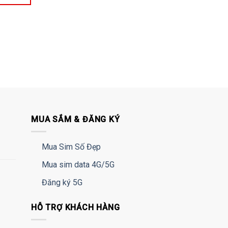
MUA SẮM & ĐĂNG KÝ
Mua Sim Số Đẹp
Mua sim data 4G/5G
Đăng ký 5G
HỖ TRỢ KHÁCH HÀNG