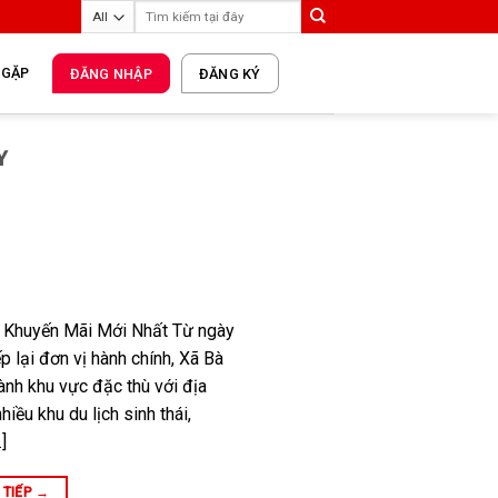
 GẶP
ĐĂNG NHẬP
ĐĂNG KÝ
Y
– Khuyến Mãi Mới Nhất Từ ngày
 lại đơn vị hành chính, Xã Bà
ành khu vực đặc thù với địa
hiều khu du lịch sinh thái,
]
 TIẾP
→