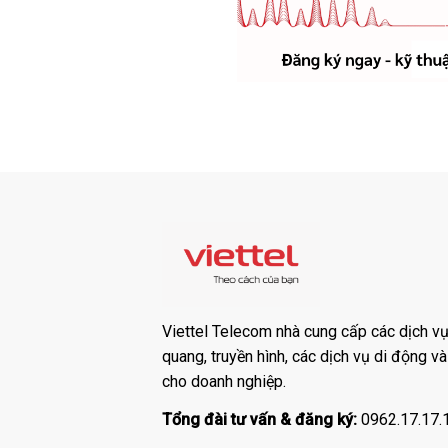
Viettel Telecom nhà cung cấp các dịch vụ:
quang, truyền hình, các dịch vụ di động v
cho doanh nghiệp.
Tổng đài tư vấn & đăng ký:
0962.17.17.