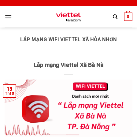
0
LẮP MẠNG WIFI VIETTEL XÃ HÒA NHƠN
Lắp mạng Viettel Xã Bà Nà
13
Th10