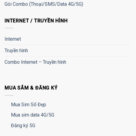
Gói Combo (Thoại/SMS/Data 4G/5G)
INTERNET / TRUYỀN HÌNH
Internet
Truyền hình
Combo Internet – Truyền hình
MUA SẮM & ĐĂNG KÝ
Mua Sim Số Đẹp
Mua sim data 4G/5G
Đăng ký 5G