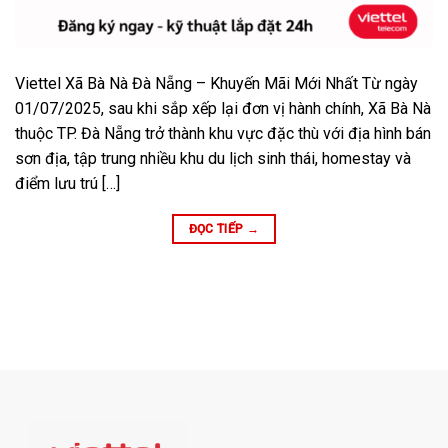
Viettel Xã Bà Nà Đà Nẵng – Khuyến Mãi Mới Nhất Từ ngày
01/07/2025, sau khi sắp xếp lại đơn vị hành chính, Xã Bà Nà
thuộc TP. Đà Nẵng trở thành khu vực đặc thù với địa hình bán
sơn địa, tập trung nhiều khu du lịch sinh thái, homestay và
điểm lưu trú […]
ĐỌC TIẾP
→