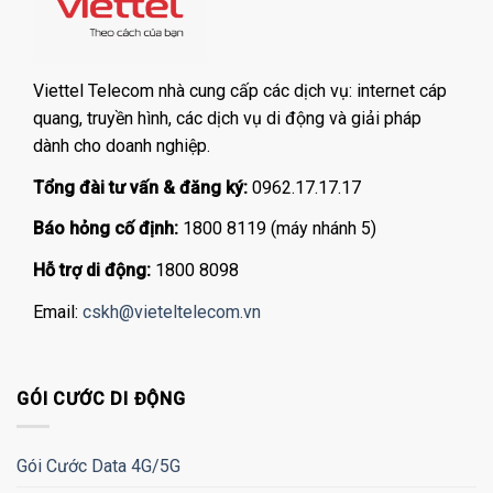
Viettel Telecom nhà cung cấp các dịch vụ: internet cáp
quang, truyền hình, các dịch vụ di động và giải pháp
dành cho doanh nghiệp.
Tổng đài tư vấn & đăng ký:
0962.17.17.17
Báo hỏng cố định:
1800 8119 (máy nhánh 5)
Hỗ trợ di động:
1800 8098
Email:
cskh@vieteltelecom.vn
GÓI CƯỚC DI ĐỘNG
Gói Cước Data 4G/5G