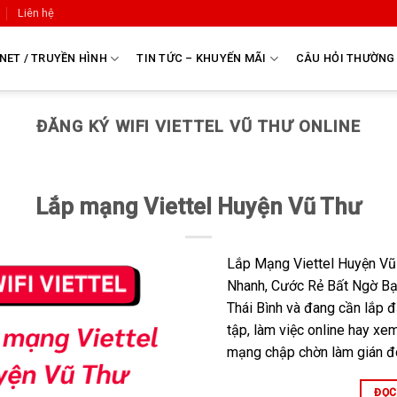
Liên hệ
NET / TRUYỀN HÌNH
TIN TỨC – KHUYẾN MÃI
CÂU HỎI THƯỜNG
ĐĂNG KÝ WIFI VIETTEL VŨ THƯ ONLINE
Lắp mạng Viettel Huyện Vũ Thư
Lắp Mạng Viettel Huyện Vũ
Nhanh, Cước Rẻ Bất Ngờ Bạ
Thái Bình và đang cần lắp đ
tập, làm việc online hay xem
mạng chập chờn làm gián đ
ĐỌC