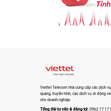
Viettel Telecom nhà cung cấp các dịch vụ:
quang, truyền hình, các dịch vụ di động v
cho doanh nghiệp.
Tổng đài tư vấn & đăng ký:
0962.17.17.