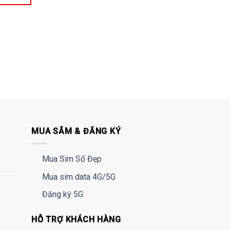
MUA SẮM & ĐĂNG KÝ
Mua Sim Số Đẹp
Mua sim data 4G/5G
Đăng ký 5G
HỖ TRỢ KHÁCH HÀNG