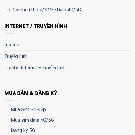
Gói Combo (Thoại/SMS/Data 4G/5G)
INTERNET / TRUYỀN HÌNH
Internet
Truyền hình
Combo Internet – Truyền hình
MUA SẮM & ĐĂNG KÝ
Mua Sim Số Đẹp
Mua sim data 4G/5G
Đăng ký 5G