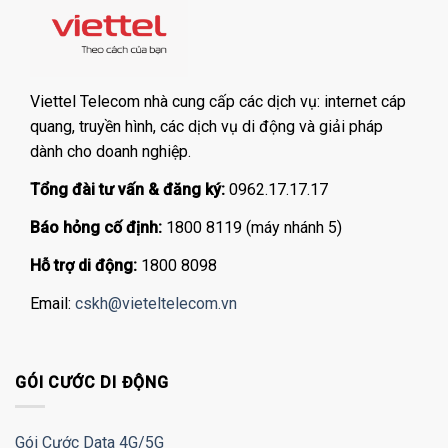
Viettel Telecom nhà cung cấp các dịch vụ: internet cáp
quang, truyền hình, các dịch vụ di động và giải pháp
dành cho doanh nghiệp.
Tổng đài tư vấn & đăng ký:
0962.17.17.17
Báo hỏng cố định:
1800 8119 (máy nhánh 5)
Hỗ trợ di động:
1800 8098
Email:
cskh@vieteltelecom.vn
GÓI CƯỚC DI ĐỘNG
Gói Cước Data 4G/5G