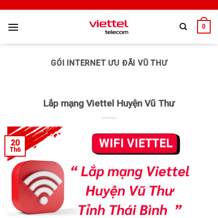
0
GÓI INTERNET ƯU ĐÃI VŨ THƯ
Lắp mạng Viettel Huyện Vũ Thư
20
Th6