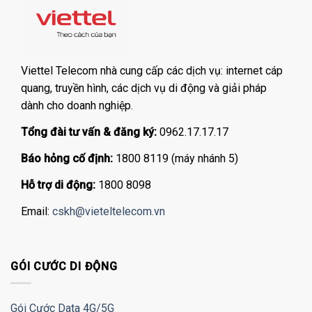
Viettel Telecom nhà cung cấp các dịch vụ: internet cáp
quang, truyền hình, các dịch vụ di động và giải pháp
dành cho doanh nghiệp.
Tổng đài tư vấn & đăng ký:
0962.17.17.17
Báo hỏng cố định:
1800 8119 (máy nhánh 5)
Hỗ trợ di động:
1800 8098
Email:
cskh@vieteltelecom.vn
GÓI CƯỚC DI ĐỘNG
Gói Cước Data 4G/5G