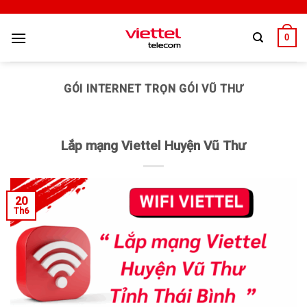
0
GÓI INTERNET TRỌN GÓI VŨ THƯ
Lắp mạng Viettel Huyện Vũ Thư
20
Th6