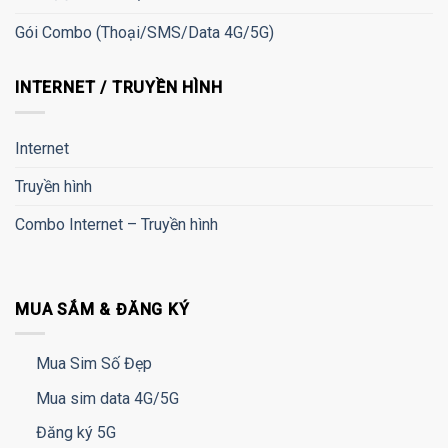
Gói Combo (Thoại/SMS/Data 4G/5G)
INTERNET / TRUYỀN HÌNH
Internet
Truyền hình
Combo Internet – Truyền hình
MUA SẮM & ĐĂNG KÝ
Mua Sim Số Đẹp
Mua sim data 4G/5G
Đăng ký 5G