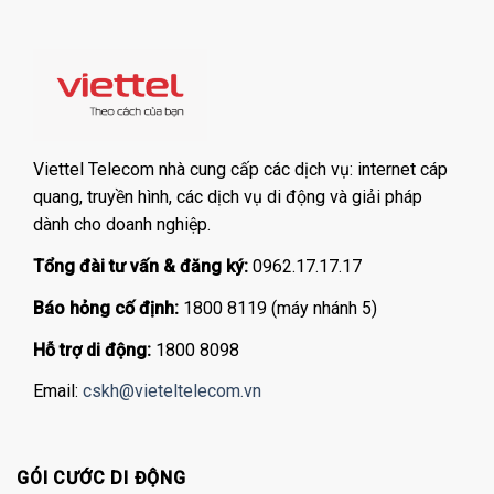
Viettel Telecom nhà cung cấp các dịch vụ: internet cáp
quang, truyền hình, các dịch vụ di động và giải pháp
dành cho doanh nghiệp.
Tổng đài tư vấn & đăng ký:
0962.17.17.17
Báo hỏng cố định:
1800 8119 (máy nhánh 5)
Hỗ trợ di động:
1800 8098
Email:
cskh@vieteltelecom.vn
GÓI CƯỚC DI ĐỘNG