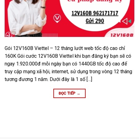
Gói 12V160B Viettel – 12 tháng lướt web tốc độ cao chỉ
160K Gói cước 12V160B Viettel khi bạn đăng ký bạn sẽ có
ngay 1.920.000đ mỗi ngày bạn có 1440GB tốc độ cao để
truy cập mạng xã hội, internet, sử dụng trong vòng 12 tháng
tương đương 1 năm. Dưới đây là 1 số […]
ĐỌC TIẾP
→