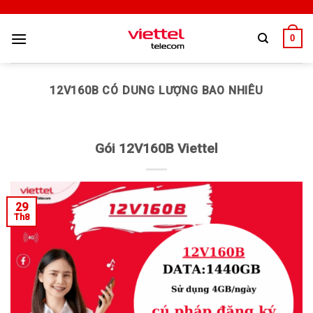
0
12V160B CÓ DUNG LƯỢNG BAO NHIÊU
Gói 12V160B Viettel
29
Th8