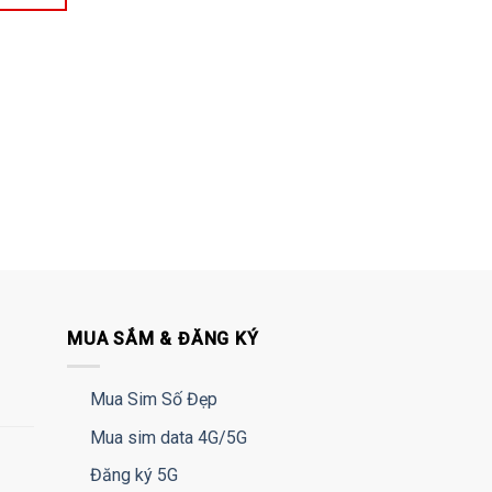
MUA SẮM & ĐĂNG KÝ
Mua Sim Số Đẹp
Mua sim data 4G/5G
Đăng ký 5G