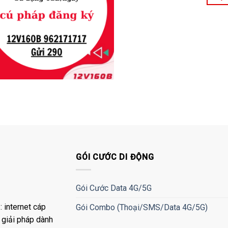
GÓI CƯỚC DI ĐỘNG
Gói Cước Data 4G/5G
 internet cáp
Gói Combo (Thoại/SMS/Data 4G/5G)
à giải pháp dành