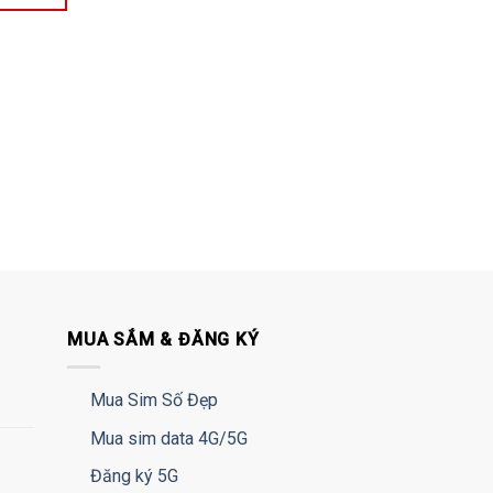
MUA SẮM & ĐĂNG KÝ
Mua Sim Số Đẹp
Mua sim data 4G/5G
Đăng ký 5G