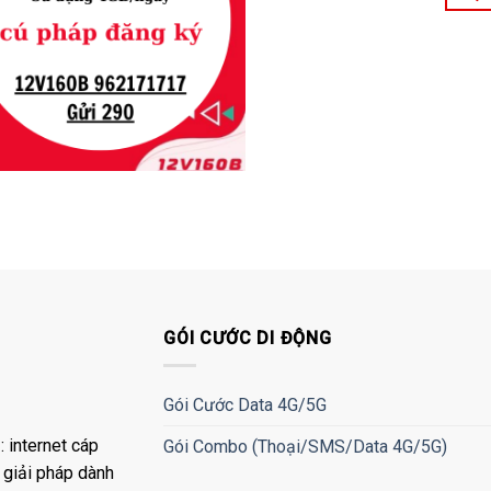
GÓI CƯỚC DI ĐỘNG
Gói Cước Data 4G/5G
 internet cáp
Gói Combo (Thoại/SMS/Data 4G/5G)
à giải pháp dành