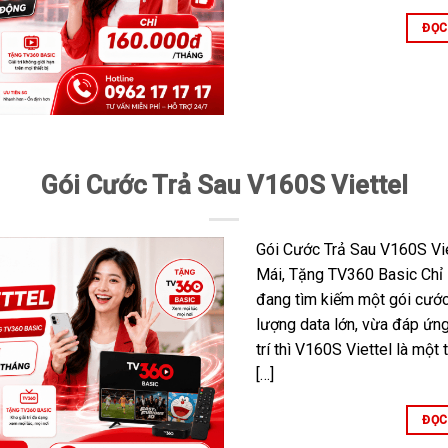
ĐỌC
Gói Cước Trả Sau V160S Viettel
Gói Cước Trả Sau V160S Vie
Mái, Tặng TV360 Basic Chỉ
đang tìm kiếm một gói cước
lượng data lớn, vừa đáp ứng 
trí thì V160S Viettel là mộ
[…]
ĐỌC