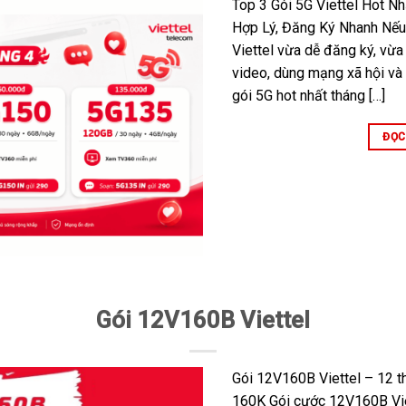
Top 3 Gói 5G Viettel Hot Nh
Hợp Lý, Đăng Ký Nhanh Nếu
Viettel vừa dễ đăng ký, vừ
video, dùng mạng xã hội và g
gói 5G hot nhất tháng […]
ĐỌC
Gói 12V160B Viettel
Gói 12V160B Viettel – 12 t
160K Gói cước 12V160B Vie