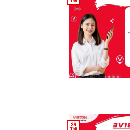
Th8
29
Th8