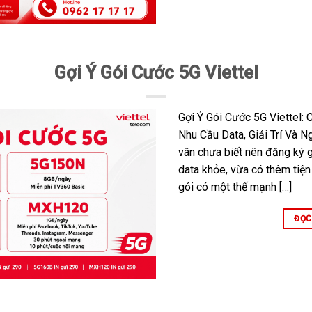
Gợi Ý Gói Cước 5G Viettel
Gợi Ý Gói Cước 5G Viettel:
Nhu Cầu Data, Giải Trí Và 
vân chưa biết nên đăng ký 
data khỏe, vừa có thêm tiện 
gói có một thế mạnh […]
ĐỌC