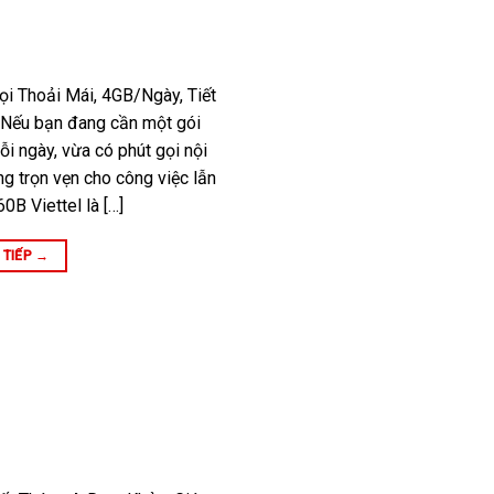
ọi Thoải Mái, 4GB/Ngày, Tiết
 Nếu bạn đang cần một gói
i ngày, vừa có phút gọi nội
 trọn vẹn cho công việc lẫn
60B Viettel là […]
 TIẾP
→