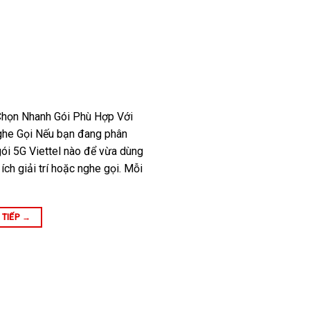
 Chọn Nhanh Gói Phù Hợp Với
Nghe Gọi Nếu bạn đang phân
gói 5G Viettel nào để vừa dùng
ích giải trí hoặc nghe gọi. Mỗi
 TIẾP
→