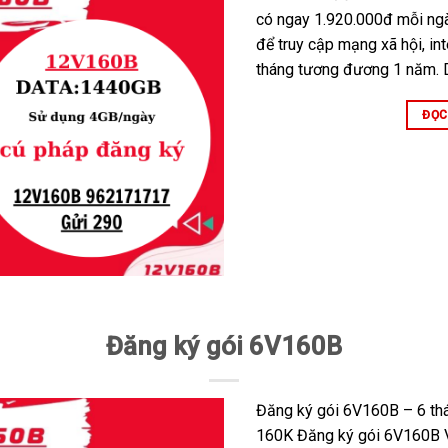
có ngay 1.920.000đ mỗi ng
để truy cập mạng xã hội, in
tháng tương đương 1 năm. D
ĐỌC
Đăng ký gói 6V160B
Đăng ký gói 6V160B – 6 thán
160K Đăng ký gói 6V160B V