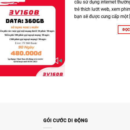
cầu sử dụng internet thườn
trẻ thích lướt web, xem phi
bạn sẽ được cung cấp một 
ĐỌC
GÓI CƯỚC DI ĐỘNG