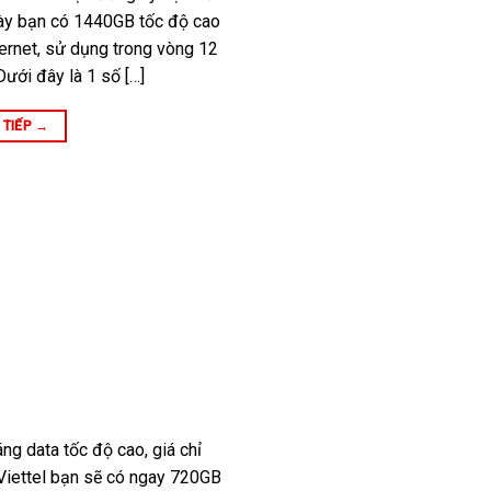
ày bạn có 1440GB tốc độ cao
ternet, sử dụng trong vòng 12
ưới đây là 1 số […]
 TIẾP
→
g data tốc độ cao, giá chỉ
iettel bạn sẽ có ngay 720GB