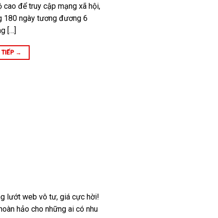
 cao để truy cập mạng xã hội,
ng 180 ngày tương đương 6
g […]
 TIẾP
→
g lướt web vô tư, giá cực hời!
hoàn hảo cho những ai có nhu