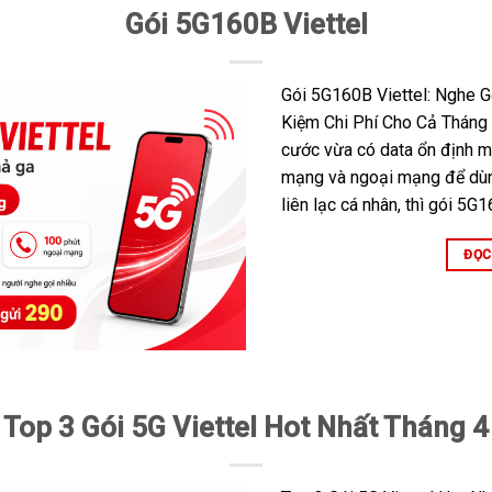
Gói 5G160B Viettel
Gói 5G160B Viettel: Nghe G
Kiệm Chi Phí Cho Cả Tháng
cước vừa có data ổn định mỗ
mạng và ngoại mạng để dùng
liên lạc cá nhân, thì gói 5G1
ĐỌC
Top 3 Gói 5G Viettel Hot Nhất Tháng 4