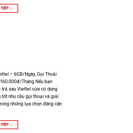
 TIẾP
→
ttel – 6GB/Ngày, Gọi Thoải
 160.000đ/Tháng Nếu bạn
 trả sau Viettel vừa có dung
tốt nhu cầu gọi thoại và giải
t trong những lựa chọn đáng cân
 TIẾP
→