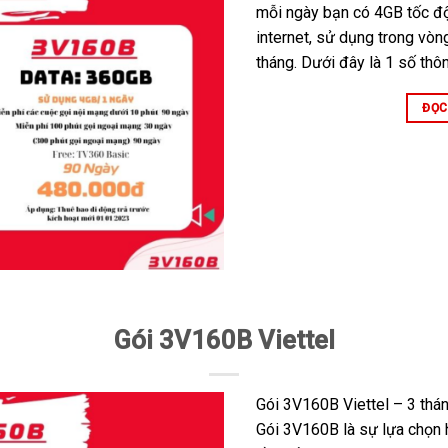
mỗi ngày bạn có 4GB tốc độ
internet, sử dụng trong vò
tháng. Dưới đây là 1 số thôn
ĐỌC
Gói 3V160B Viettel
Gói 3V160B Viettel – 3 thán
Gói 3V160B là sự lựa chọn 