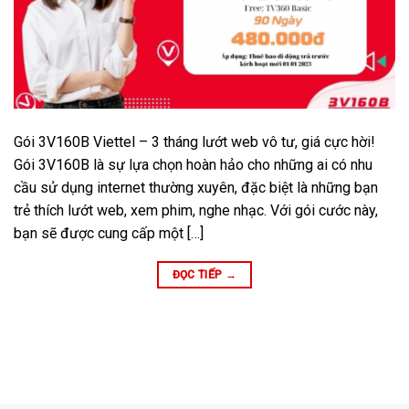
Gói 3V160B Viettel – 3 tháng lướt web vô tư, giá cực hời!
Gói 3V160B là sự lựa chọn hoàn hảo cho những ai có nhu
cầu sử dụng internet thường xuyên, đặc biệt là những bạn
trẻ thích lướt web, xem phim, nghe nhạc. Với gói cước này,
bạn sẽ được cung cấp một […]
ĐỌC TIẾP
→