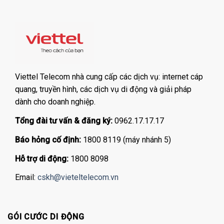
Viettel Telecom nhà cung cấp các dịch vụ: internet cáp
quang, truyền hình, các dịch vụ di động và giải pháp
dành cho doanh nghiệp.
Tổng đài tư vấn & đăng ký:
0962.17.17.17
Báo hỏng cố định:
1800 8119 (máy nhánh 5)
Hỗ trợ di động:
1800 8098
Email:
cskh@vieteltelecom.vn
GÓI CƯỚC DI ĐỘNG