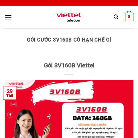
0
GÓI CƯỚC 3V160B CÓ HẠN CHẾ GÌ
Gói 3V160B Viettel
29
Th8