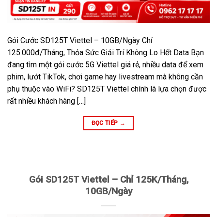
Gói Cước SD125T Viettel – 10GB/Ngày Chỉ
125.000đ/Tháng, Thỏa Sức Giải Trí Không Lo Hết Data Bạn
đang tìm một gói cước 5G Viettel giá rẻ, nhiều data để xem
phim, lướt TikTok, chơi game hay livestream mà không cần
phụ thuộc vào WiFi? SD125T Viettel chính là lựa chọn được
rất nhiều khách hàng […]
ĐỌC TIẾP
→
Gói SD125T Viettel – Chỉ 125K/Tháng,
10GB/Ngày