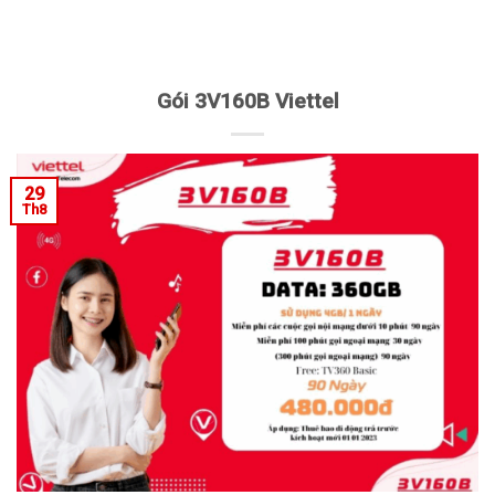
Gói 3V160B Viettel
29
Th8