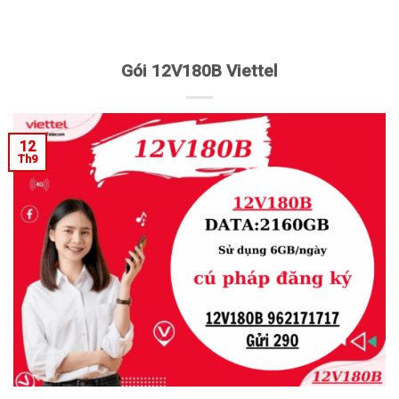
Gói 12V180B Viettel
12
Th9