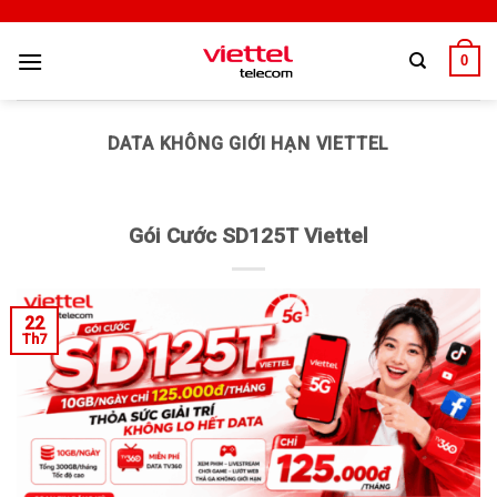
0
DATA KHÔNG GIỚI HẠN VIETTEL
Gói Cước SD125T Viettel
22
Th7