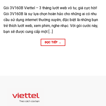
Gói 3V160B Viettel – 3 tháng lướt web vô tư, giá cực hời!
Gói 3V160B là sự lựa chọn hoàn hảo cho những ai có nhu
cầu sử dụng internet thường xuyên, đặc biệt là những bạn
trẻ thích lướt web, xem phim, nghe nhạc. Với gói cước này,
bạn sẽ được cung cấp một […]
ĐỌC TIẾP
→