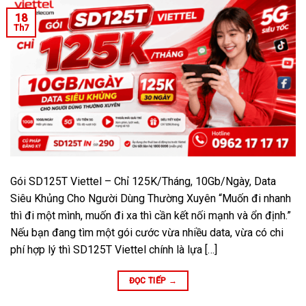
18
Th7
Gói SD125T Viettel – Chỉ 125K/Tháng, 10Gb/Ngày, Data
Siêu Khủng Cho Người Dùng Thường Xuyên “Muốn đi nhanh
thì đi một mình, muốn đi xa thì cần kết nối mạnh và ổn định.”
Nếu bạn đang tìm một gói cước vừa nhiều data, vừa có chi
phí hợp lý thì SD125T Viettel chính là lựa […]
ĐỌC TIẾP
→