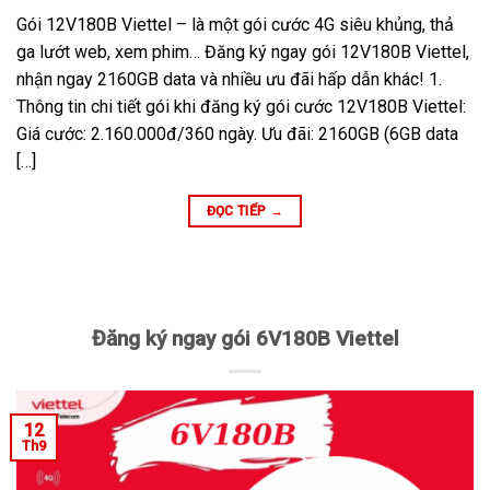
Gói 12V180B Viettel – là một gói cước 4G siêu khủng, thả
ga lướt web, xem phim… Đăng ký ngay gói 12V180B Viettel,
nhận ngay 2160GB data và nhiều ưu đãi hấp dẫn khác! 1.
Thông tin chi tiết gói khi đăng ký gói cước 12V180B Viettel:
Giá cước: 2.160.000đ/360 ngày. Ưu đãi: 2160GB (6GB data
[…]
ĐỌC TIẾP
→
Đăng ký ngay gói 6V180B Viettel
12
Th9