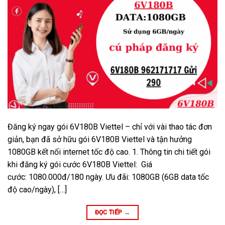
Đăng ký ngay gói 6V180B Viettel – chỉ với vài thao tác đơn
giản, bạn đã sở hữu gói 6V180B Viettel và tận hưởng
1080GB kết nối internet tốc độ cao. 1. Thông tin chi tiết gói
khi đăng ký gói cước 6V180B Viettel: Giá
cước: 1080.000đ/180 ngày. Ưu đãi: 1080GB (6GB data tốc
độ cao/ngày), […]
ĐỌC TIẾP
→