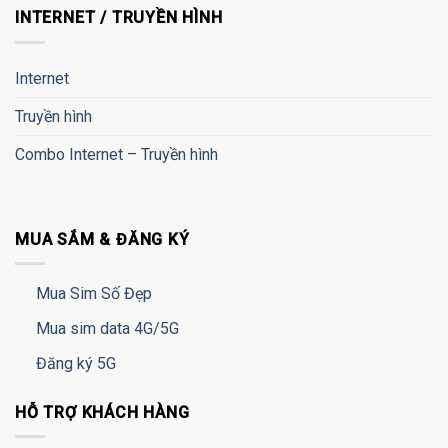
INTERNET / TRUYỀN HÌNH
Internet
Truyền hình
Combo Internet – Truyền hình
MUA SẮM & ĐĂNG KÝ
Mua Sim Số Đẹp
Mua sim data 4G/5G
Đăng ký 5G
HỖ TRỢ KHÁCH HÀNG