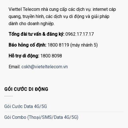
Viettel Telecom nhà cung cấp các dịch vụ: internet cáp
quang, truyền hình, các dịch vụ di động và giải pháp
dành cho doanh nghiệp.
Tổng đài tư vấn & đăng ký:
0962.17.17.17
Báo hỏng cố định:
1800 8119 (máy nhánh 5)
Hỗ trợ di động:
1800 8098
Email:
cskh@vieteltelecom.vn
GÓI CƯỚC DI ĐỘNG
Gói Cước Data 4G/5G
Gói Combo (Thoại/SMS/Data 4G/5G)