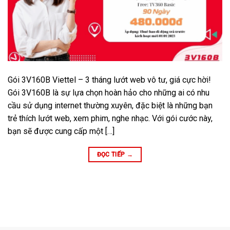
Gói 3V160B Viettel – 3 tháng lướt web vô tư, giá cực hời!
Gói 3V160B là sự lựa chọn hoàn hảo cho những ai có nhu
cầu sử dụng internet thường xuyên, đặc biệt là những bạn
trẻ thích lướt web, xem phim, nghe nhạc. Với gói cước này,
bạn sẽ được cung cấp một […]
ĐỌC TIẾP
→