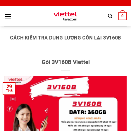
0
CÁCH KIỂM TRA DUNG LƯỢNG CÒN LẠI 3V160B
Gói 3V160B Viettel
29
Th8