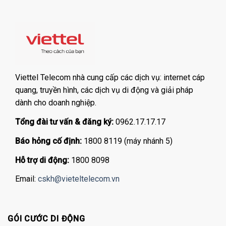
Viettel Telecom nhà cung cấp các dịch vụ: internet cáp
quang, truyền hình, các dịch vụ di động và giải pháp
dành cho doanh nghiệp.
Tổng đài tư vấn & đăng ký:
0962.17.17.17
Báo hỏng cố định:
1800 8119 (máy nhánh 5)
Hỗ trợ di động:
1800 8098
Email:
cskh@vieteltelecom.vn
GÓI CƯỚC DI ĐỘNG