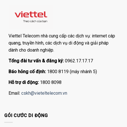
Viettel Telecom nhà cung cấp các dịch vụ: internet cáp
quang, truyền hình, các dịch vụ di động và giải pháp
dành cho doanh nghiệp.
Tổng đài tư vấn & đăng ký:
0962.17.17.17
Báo hỏng cố định:
1800 8119 (máy nhánh 5)
Hỗ trợ di động:
1800 8098
Email:
cskh@vieteltelecom.vn
GÓI CƯỚC DI ĐỘNG