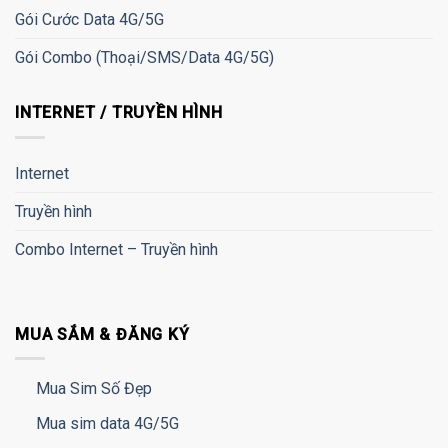
Gói Cước Data 4G/5G
Gói Combo (Thoại/SMS/Data 4G/5G)
INTERNET / TRUYỀN HÌNH
Internet
Truyền hình
Combo Internet – Truyền hình
MUA SẮM & ĐĂNG KÝ
Mua Sim Số Đẹp
Mua sim data 4G/5G