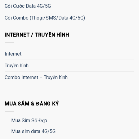
Gói Cước Data 4G/5G
Gói Combo (Thoại/SMS/Data 4G/5G)
INTERNET / TRUYỀN HÌNH
Internet
Truyền hình
Combo Internet – Truyền hình
MUA SẮM & ĐĂNG KÝ
Mua Sim Số Đẹp
Mua sim data 4G/5G