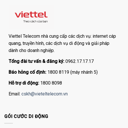
Viettel Telecom nhà cung cấp các dịch vụ: internet cáp
quang, truyền hình, các dịch vụ di động và giải pháp
dành cho doanh nghiệp.
Tổng đài tư vấn & đăng ký:
0962.17.17.17
Báo hỏng cố định:
1800 8119 (máy nhánh 5)
Hỗ trợ di động:
1800 8098
Email:
cskh@vieteltelecom.vn
GÓI CƯỚC DI ĐỘNG