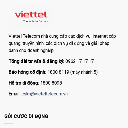
Viettel Telecom nhà cung cấp các dịch vụ: internet cáp
quang, truyền hình, các dịch vụ di động và giải pháp
dành cho doanh nghiệp.
Tổng đài tư vấn & đăng ký:
0962.17.17.17
Báo hỏng cố định:
1800 8119 (máy nhánh 5)
Hỗ trợ di động:
1800 8098
Email:
cskh@vieteltelecom.vn
GÓI CƯỚC DI ĐỘNG