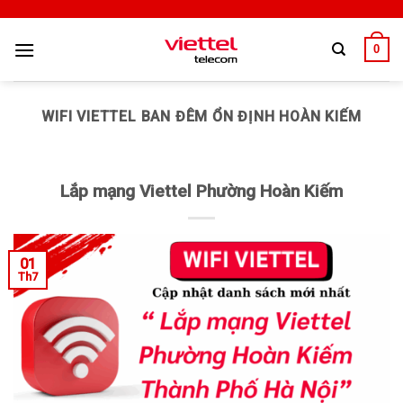
0
WIFI VIETTEL BAN ĐÊM ỔN ĐỊNH HOÀN KIẾM
Lắp mạng Viettel Phường Hoàn Kiếm
01
Th7