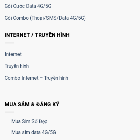
Gói Cước Data 4G/5G
Gói Combo (Thoại/SMS/Data 4G/5G)
INTERNET / TRUYỀN HÌNH
Internet
Truyền hình
Combo Internet – Truyền hình
MUA SẮM & ĐĂNG KÝ
Mua Sim Số Đẹp
Mua sim data 4G/5G