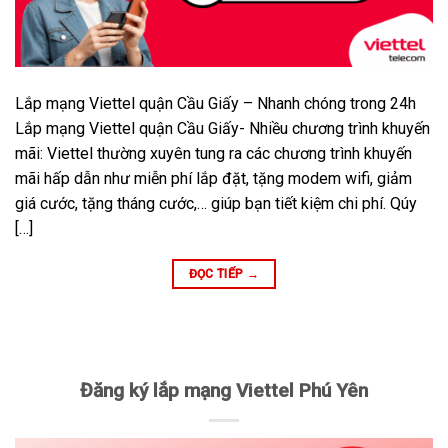
Lắp mạng Viettel quận Cầu Giấy – Nhanh chóng trong 24h
Lắp mạng Viettel quận Cầu Giấy- Nhiều chương trình khuyến
mãi: Viettel thường xuyên tung ra các chương trình khuyến
mãi hấp dẫn như miễn phí lắp đặt, tặng modem wifi, giảm
giá cước, tặng tháng cước,… giúp bạn tiết kiệm chi phí. Qúy
[…]
ĐỌC TIẾP
→
Đăng ký lắp mạng Viettel Phú Yên