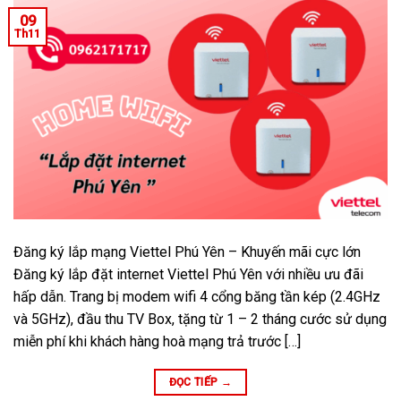
09
Th11
Đăng ký lắp mạng Viettel Phú Yên – Khuyến mãi cực lớn
Đăng ký lắp đặt internet Viettel Phú Yên với nhiều ưu đãi
hấp dẫn. Trang bị modem wifi 4 cổng băng tần kép (2.4GHz
và 5GHz), đầu thu TV Box, tặng từ 1 – 2 tháng cước sử dụng
miễn phí khi khách hàng hoà mạng trả trước […]
ĐỌC TIẾP
→