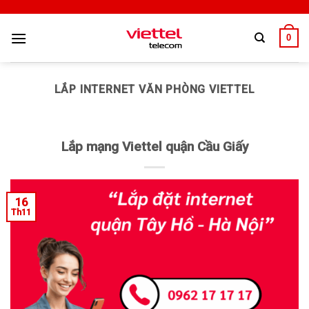
0
LẮP INTERNET VĂN PHÒNG VIETTEL
Lắp mạng Viettel quận Cầu Giấy
16
Th11