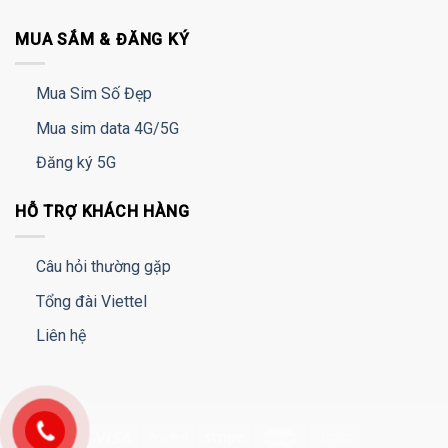
MUA SẮM & ĐĂNG KÝ
Mua Sim Số Đẹp
Mua sim data 4G/5G
Đăng ký 5G
HỖ TRỢ KHÁCH HÀNG
Câu hỏi thường gặp
Tổng đài Viettel
Liên hệ