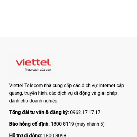
Viettel Telecom nhà cung cấp các dịch vụ: internet cáp
quang, truyền hình, các dịch vụ di động và giải pháp
dành cho doanh nghiệp.
Tổng đài tư vấn & đăng ký:
0962.17.17.17
Báo hỏng cố định:
1800 8119 (máy nhánh 5)
Hỗ trợ di động:
1800 8098