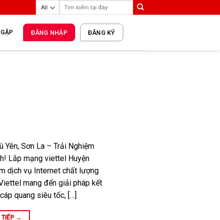
 GẶP
ĐĂNG NHẬP
ĐĂNG KÝ
 Yên, Sơn La – Trải Nghiệm
nh! Lắp mạng viettel Huyện
m dịch vụ Internet chất lượng
Viettel mang đến giải pháp kết
áp quang siêu tốc, […]
 TIẾP
→