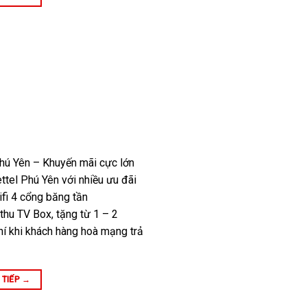
hú Yên – Khuyến mãi cực lớn
ettel Phú Yên với nhiều ưu đãi
fi 4 cổng băng tần
thu TV Box, tặng từ 1 – 2
í khi khách hàng hoà mạng trả
 TIẾP
→