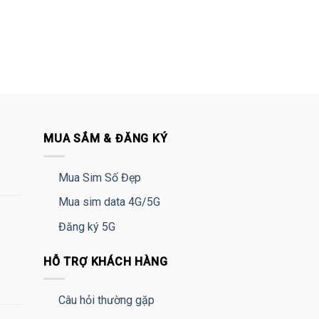
MUA SẮM & ĐĂNG KÝ
Mua Sim Số Đẹp
Mua sim data 4G/5G
Đăng ký 5G
HỖ TRỢ KHÁCH HÀNG
Câu hỏi thường gặp