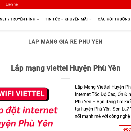
Liên hệ
NET / TRUYỀN HÌNH
TIN TỨC – KHUYẾN MÃI
CÂU HỎI THƯỜNG
LAP MANG GIA RE PHU YEN
Lắp mạng viettel Huyện Phù Yên
Lắp Mạng Viettel Huyện Phù
Internet Tốc Độ Cao, Ổn Đị
Phù Yên – Bạn đang tìm kiế
tại huyện Phù Yên, Sơn La? 
nối mạnh mẽ với công nghệ c
ĐỌC