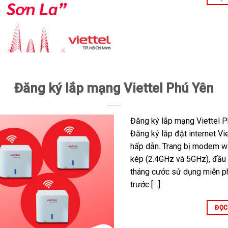
Đăng ký lắp mạng Viettel Phú Yên
Đăng ký lắp mạng Viettel P
Đăng ký lắp đặt internet Vi
hấp dẫn. Trang bị modem wi
kép (2.4GHz và 5GHz), đầu 
tháng cước sử dụng miễn ph
trước […]
ĐỌC