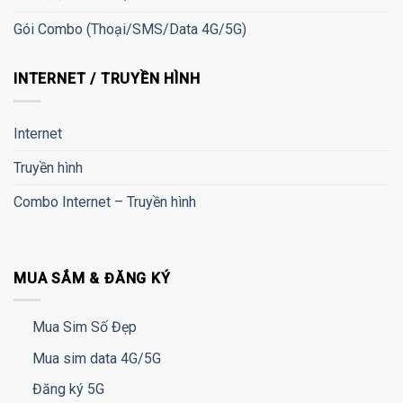
Gói Combo (Thoại/SMS/Data 4G/5G)
INTERNET / TRUYỀN HÌNH
Internet
Truyền hình
Combo Internet – Truyền hình
MUA SẮM & ĐĂNG KÝ
Mua Sim Số Đẹp
Mua sim data 4G/5G
Đăng ký 5G