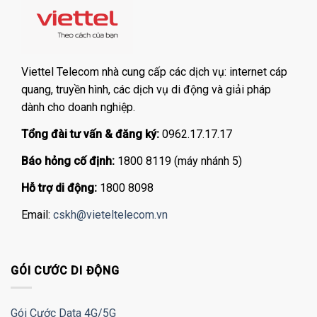
Viettel Telecom nhà cung cấp các dịch vụ: internet cáp
quang, truyền hình, các dịch vụ di động và giải pháp
dành cho doanh nghiệp.
Tổng đài tư vấn & đăng ký:
0962.17.17.17
Báo hỏng cố định:
1800 8119 (máy nhánh 5)
Hỗ trợ di động:
1800 8098
Email:
cskh@vieteltelecom.vn
GÓI CƯỚC DI ĐỘNG
Gói Cước Data 4G/5G