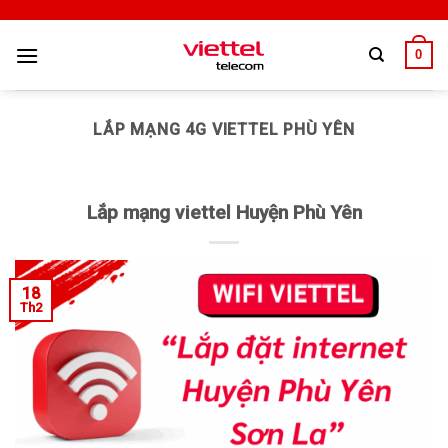
0
LẮP MẠNG 4G VIETTEL PHÙ YÊN
Lắp mạng viettel Huyện Phù Yên
18
Th2