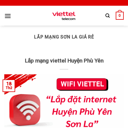
0
LẮP MẠNG SƠN LA GIÁ RẺ
Lắp mạng viettel Huyện Phù Yên
18
Th2