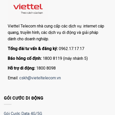
Viettel Telecom nhà cung cấp các dịch vụ: internet cáp
quang, truyền hình, các dịch vụ di động và giải pháp
dành cho doanh nghiệp.
Tổng đài tư vấn & đăng ký:
0962.17.17.17
Báo hỏng cố định:
1800 8119 (máy nhánh 5)
Hỗ trợ di động:
1800 8098
Email:
cskh@vieteltelecom.vn
GÓI CƯỚC DI ĐỘNG
Gói Cước Data 4G/5G