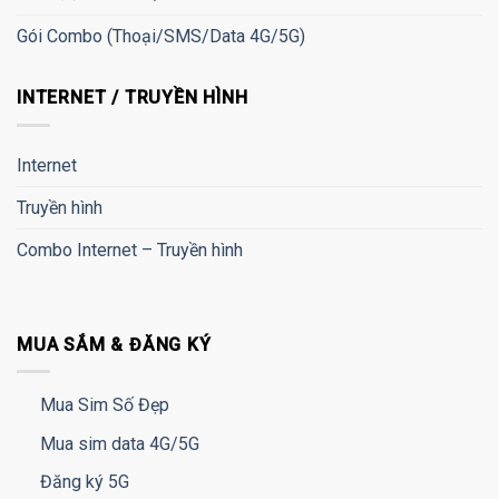
Gói Combo (Thoại/SMS/Data 4G/5G)
INTERNET / TRUYỀN HÌNH
Internet
Truyền hình
Combo Internet – Truyền hình
MUA SẮM & ĐĂNG KÝ
Mua Sim Số Đẹp
Mua sim data 4G/5G
Đăng ký 5G