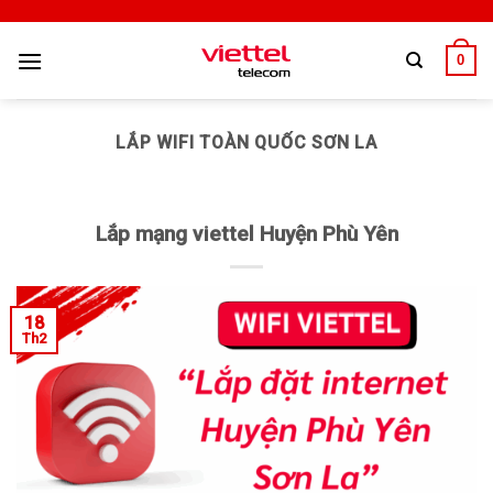
0
LẮP WIFI TOÀN QUỐC SƠN LA
Lắp mạng viettel Huyện Phù Yên
18
Th2