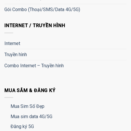
Gói Combo (Thoại/SMS/Data 4G/5G)
INTERNET / TRUYỀN HÌNH
Internet
Truyền hình
Combo Internet – Truyền hình
MUA SẮM & ĐĂNG KÝ
Mua Sim Số Đẹp
Mua sim data 4G/5G
Đăng ký 5G