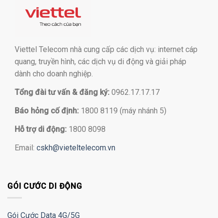
Viettel Telecom nhà cung cấp các dịch vụ: internet cáp
quang, truyền hình, các dịch vụ di động và giải pháp
dành cho doanh nghiệp.
Tổng đài tư vấn & đăng ký:
0962.17.17.17
Báo hỏng cố định:
1800 8119 (máy nhánh 5)
Hỗ trợ di động:
1800 8098
Email:
cskh@vieteltelecom.vn
GÓI CƯỚC DI ĐỘNG
Gói Cước Data 4G/5G