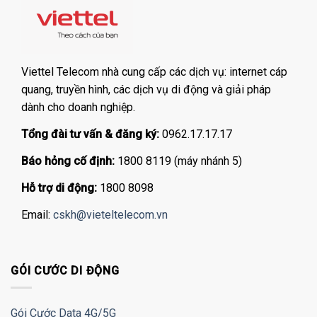
Viettel Telecom nhà cung cấp các dịch vụ: internet cáp
quang, truyền hình, các dịch vụ di động và giải pháp
dành cho doanh nghiệp.
Tổng đài tư vấn & đăng ký:
0962.17.17.17
Báo hỏng cố định:
1800 8119 (máy nhánh 5)
Hỗ trợ di động:
1800 8098
Email:
cskh@vieteltelecom.vn
GÓI CƯỚC DI ĐỘNG
Gói Cước Data 4G/5G