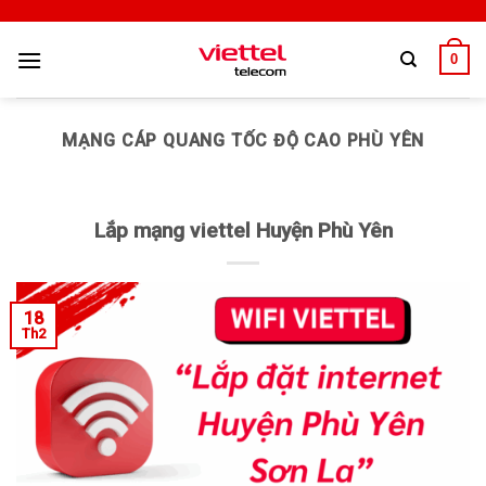
0
MẠNG CÁP QUANG TỐC ĐỘ CAO PHÙ YÊN
Lắp mạng viettel Huyện Phù Yên
18
Th2