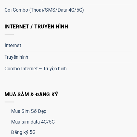
Gói Combo (Thoại/SMS/Data 4G/5G)
INTERNET / TRUYỀN HÌNH
Internet
Truyền hình
Combo Internet – Truyền hình
MUA SẮM & ĐĂNG KÝ
Mua Sim Số Đẹp
Mua sim data 4G/5G
Đăng ký 5G