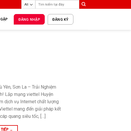
 GẶP
ĐĂNG NHẬP
ĐĂNG KÝ
 Yên, Sơn La – Trải Nghiệm
nh! Lắp mạng viettel Huyện
m dịch vụ Internet chất lượng
Viettel mang đến giải pháp kết
áp quang siêu tốc, […]
 TIẾP
→