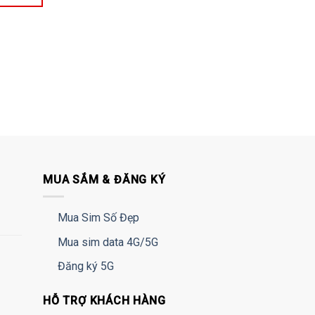
MUA SẮM & ĐĂNG KÝ
Mua Sim Số Đẹp
Mua sim data 4G/5G
Đăng ký 5G
HỖ TRỢ KHÁCH HÀNG