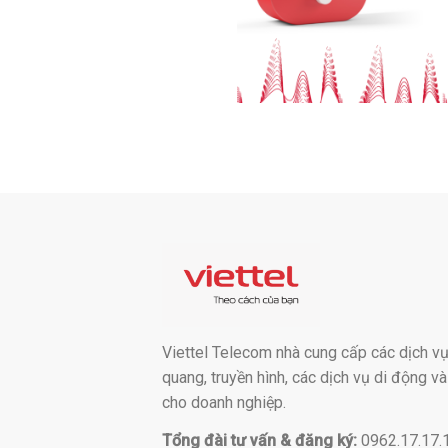
Viettel Telecom nhà cung cấp các dịch vụ:
quang, truyền hình, các dịch vụ di động v
cho doanh nghiệp.
Tổng đài tư vấn & đăng ký:
0962.17.17.