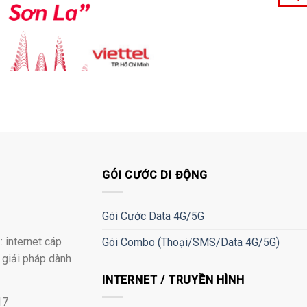
GÓI CƯỚC DI ĐỘNG
Gói Cước Data 4G/5G
 internet cáp
Gói Combo (Thoại/SMS/Data 4G/5G)
à giải pháp dành
INTERNET / TRUYỀN HÌNH
17