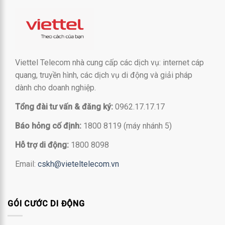
Viettel Telecom nhà cung cấp các dịch vụ: internet cáp
quang, truyền hình, các dịch vụ di động và giải pháp
dành cho doanh nghiệp.
Tổng đài tư vấn & đăng ký:
0962.17.17.17
Báo hỏng cố định:
1800 8119 (máy nhánh 5)
Hỗ trợ di động:
1800 8098
Email:
cskh@vieteltelecom.vn
GÓI CƯỚC DI ĐỘNG