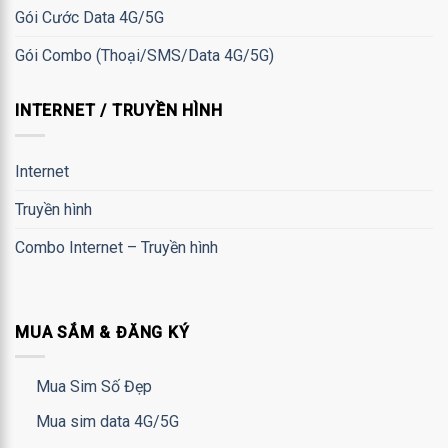
Gói Cước Data 4G/5G
Gói Combo (Thoại/SMS/Data 4G/5G)
INTERNET / TRUYỀN HÌNH
Internet
Truyền hình
Combo Internet – Truyền hình
MUA SẮM & ĐĂNG KÝ
Mua Sim Số Đẹp
Mua sim data 4G/5G