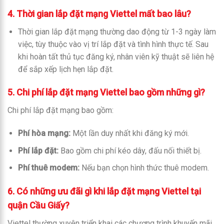
4. Thời gian lắp đặt mạng Viettel mất bao lâu?
Thời gian lắp đặt mạng thường dao động từ 1-3 ngày làm
việc, tùy thuộc vào vị trí lắp đặt và tình hình thực tế. Sau
khi hoàn tất thủ tục đăng ký, nhân viên kỹ thuật sẽ liên hệ
để sắp xếp lịch hẹn lắp đặt.
5. Chi phí lắp đặt mạng Viettel bao gồm những gì?
Chi phí lắp đặt mạng bao gồm:
Phí hòa mạng:
Một lần duy nhất khi đăng ký mới.
Phí lắp đặt:
Bao gồm chi phí kéo dây, đấu nối thiết bị.
Phí thuê modem:
Nếu bạn chọn hình thức thuê modem.
6. Có những ưu đãi gì khi lắp đặt mạng Viettel tại
quận Cầu Giấy?
Viettel thường xuyên triển khai các chương trình khuyến mãi