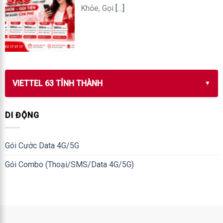
Khỏe, Gọi
[…]
VIETTEL 63 TỈNH THÀNH
DI ĐỘNG
Gói Cước Data 4G/5G
Gói Combo (Thoại/SMS/Data 4G/5G)