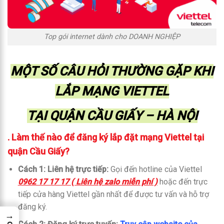
Top gói internet dành cho DOANH NGHIỆP
MỘT SỐ CÂU HỎI THƯỜNG GẶP KHI
LẮP MẠNG VIETTEL
TẠI QUẬN CẦU GIẤY – HÀ NỘI
. Làm thế nào để đăng ký lắp đặt mạng Viettel tại
quận Cầu Giấy?
Cách 1: Liên hệ trực tiếp:
Gọi đến hotline của Viettel
0962 17 17 17 ( Liên hệ zalo miễn phí )
hoặc đến trực
tiếp cửa hàng Viettel gần nhất để được tư vấn và hỗ trợ
đăng ký.
→