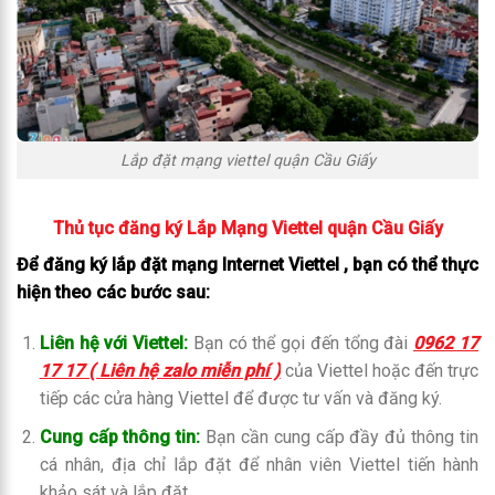
Lắp đặt mạng viettel quận Cầu Giấy
Thủ tục đăng ký Lắp Mạng Viettel quận Cầu Giấy
Để đăng ký lắp đặt mạng Internet Viettel , bạn có thể thực
hiện theo các bước sau:
Liên hệ với Viettel:
Bạn có thể gọi đến tổng đài
0962 17
17 17 ( Liên hệ zalo miễn phí )
của Viettel hoặc đến trực
tiếp các cửa hàng Viettel để được tư vấn và đăng ký.
Cung cấp thông tin:
Bạn cần cung cấp đầy đủ thông tin
cá nhân, địa chỉ lắp đặt để nhân viên Viettel tiến hành
khảo sát và lắp đặt.