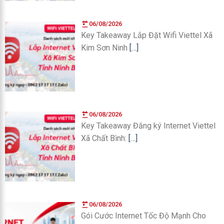
06/08/2026
Key Takeaway Lắp Đặt Wifi Viettel Xã
Kim Sơn Ninh
[…]
06/08/2026
Key Takeaway Đăng ký Internet Viettel
Xã Chất Bình:
[…]
06/08/2026
Gói Cước Internet Tốc Độ Mạnh Cho