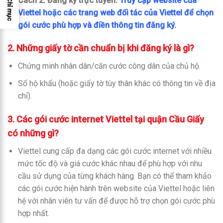
Cách 2: Đăng ký trực tuyến:
Truy cập website của
Chỉ mục
Viettel hoặc các trang web đối tác của Viettel để chọn
gói cước phù hợp và điền thông tin đăng ký.
2. Những giấy tờ cần chuẩn bị khi đăng ký là gì?
Chứng minh nhân dân/căn cước công dân của chủ hộ.
Sổ hộ khẩu (hoặc giấy tờ tùy thân khác có thông tin về địa
chỉ).
3. Các gói cước internet Viettel tại quận Cầu Giấy
có những gì?
Viettel cung cấp đa dạng các gói cước internet với nhiều
mức tốc độ và giá cước khác nhau để phù hợp với nhu
cầu sử dụng của từng khách hàng. Bạn có thể tham khảo
các gói cước hiện hành trên website của Viettel hoặc liên
hệ với nhân viên tư vấn để được hỗ trợ chọn gói cước phù
hợp nhất.