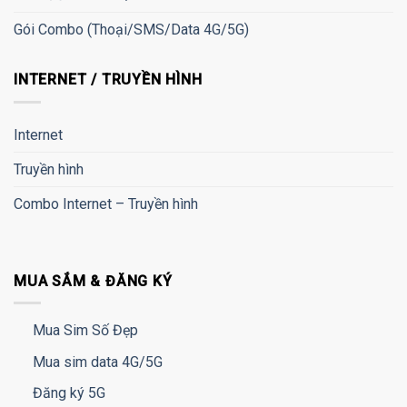
Gói Combo (Thoại/SMS/Data 4G/5G)
INTERNET / TRUYỀN HÌNH
Internet
Truyền hình
Combo Internet – Truyền hình
MUA SẮM & ĐĂNG KÝ
Mua Sim Số Đẹp
Mua sim data 4G/5G
Đăng ký 5G