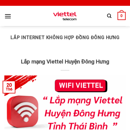
0
LẮP INTERNET KHÔNG HỢP ĐỒNG ĐÔNG HƯNG
Lắp mạng Viettel Huyện Đông Hưng
20
Th6