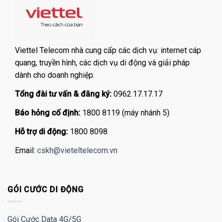
Viettel Telecom nhà cung cấp các dịch vụ: internet cáp
quang, truyền hình, các dịch vụ di động và giải pháp
dành cho doanh nghiệp.
Tổng đài tư vấn & đăng ký:
0962.17.17.17
Báo hỏng cố định:
1800 8119 (máy nhánh 5)
Hỗ trợ di động:
1800 8098
Email:
cskh@vieteltelecom.vn
GÓI CƯỚC DI ĐỘNG
Gói Cước Data 4G/5G