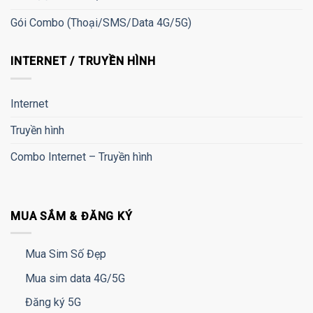
Gói Combo (Thoại/SMS/Data 4G/5G)
INTERNET / TRUYỀN HÌNH
Internet
Truyền hình
Combo Internet – Truyền hình
MUA SẮM & ĐĂNG KÝ
Mua Sim Số Đẹp
Mua sim data 4G/5G
Đăng ký 5G