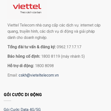
Viettel Telecom nhà cung cấp các dịch vụ: internet cáp
quang, truyền hình, các dịch vụ di động và giải pháp
dành cho doanh nghiệp.
Tổng đài tư vấn & đăng ký:
0962.17.17.17
Báo hỏng cố định:
1800 8119 (máy nhánh 5)
Hỗ trợ di động:
1800 8098
Email:
cskh@vieteltelecom.vn
GÓI CƯỚC DI ĐỘNG
Gói Cước Data 4G/5G