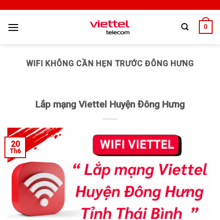
0
WIFI KHÔNG CẦN HẸN TRƯỚC ĐÔNG HƯNG
Lắp mạng Viettel Huyện Đông Hưng
20
Th6