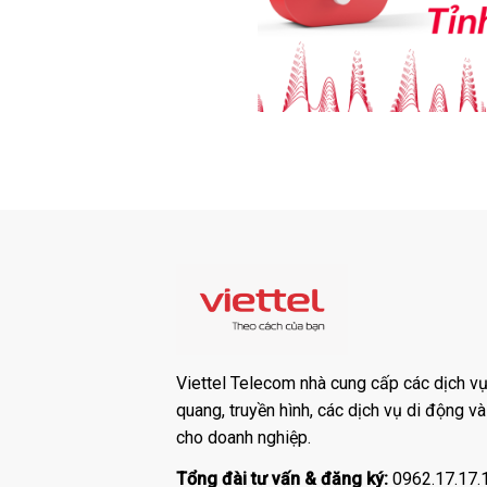
Viettel Telecom nhà cung cấp các dịch vụ:
quang, truyền hình, các dịch vụ di động v
cho doanh nghiệp.
Tổng đài tư vấn & đăng ký:
0962.17.17.