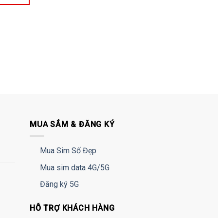
MUA SẮM & ĐĂNG KÝ
Mua Sim Số Đẹp
Mua sim data 4G/5G
Đăng ký 5G
HỖ TRỢ KHÁCH HÀNG