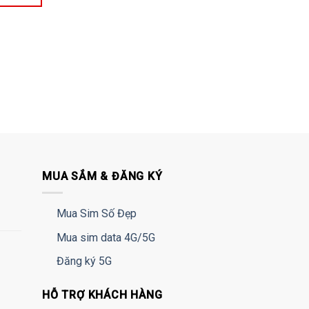
MUA SẮM & ĐĂNG KÝ
Mua Sim Số Đẹp
Mua sim data 4G/5G
Đăng ký 5G
HỖ TRỢ KHÁCH HÀNG