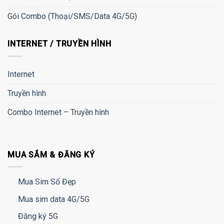
Gói Combo (Thoại/SMS/Data 4G/5G)
INTERNET / TRUYỀN HÌNH
Internet
Truyền hình
Combo Internet – Truyền hình
MUA SẮM & ĐĂNG KÝ
Mua Sim Số Đẹp
Mua sim data 4G/5G
Đăng ký 5G