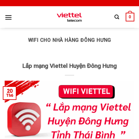
0
WIFI CHO NHÀ HÀNG ĐÔNG HƯNG
Lắp mạng Viettel Huyện Đông Hưng
20
Th6