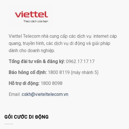
Viettel Telecom nhà cung cấp các dịch vụ: internet cáp
quang, truyền hình, các dịch vụ di động và giải pháp
dành cho doanh nghiệp.
Tổng đài tư vấn & đăng ký:
0962.17.17.17
Báo hỏng cố định:
1800 8119 (máy nhánh 5)
Hỗ trợ di động:
1800 8098
Email:
cskh@vieteltelecom.vn
GÓI CƯỚC DI ĐỘNG