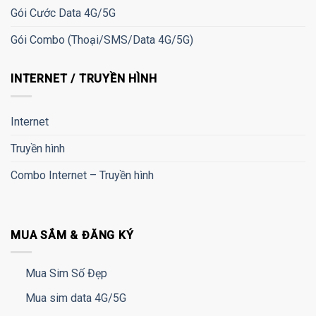
Gói Cước Data 4G/5G
Gói Combo (Thoại/SMS/Data 4G/5G)
INTERNET / TRUYỀN HÌNH
Internet
Truyền hình
Combo Internet – Truyền hình
MUA SẮM & ĐĂNG KÝ
Mua Sim Số Đẹp
Mua sim data 4G/5G