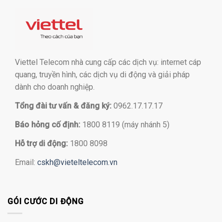
Viettel Telecom nhà cung cấp các dịch vụ: internet cáp
quang, truyền hình, các dịch vụ di động và giải pháp
dành cho doanh nghiệp.
Tổng đài tư vấn & đăng ký:
0962.17.17.17
Báo hỏng cố định:
1800 8119 (máy nhánh 5)
Hỗ trợ di động:
1800 8098
Email:
cskh@vieteltelecom.vn
GÓI CƯỚC DI ĐỘNG