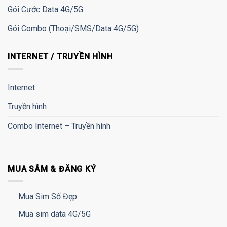
Gói Cước Data 4G/5G
Gói Combo (Thoại/SMS/Data 4G/5G)
INTERNET / TRUYỀN HÌNH
Internet
Truyền hình
Combo Internet – Truyền hình
MUA SẮM & ĐĂNG KÝ
Mua Sim Số Đẹp
Mua sim data 4G/5G