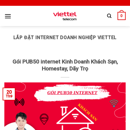
0
LẮP ĐẶT INTERNET DOANH NGHIỆP VIETTEL
Gói PUB50 internet Kinh Doanh Khách Sạn,
Homestay, Dãy Trọ
20
Th9